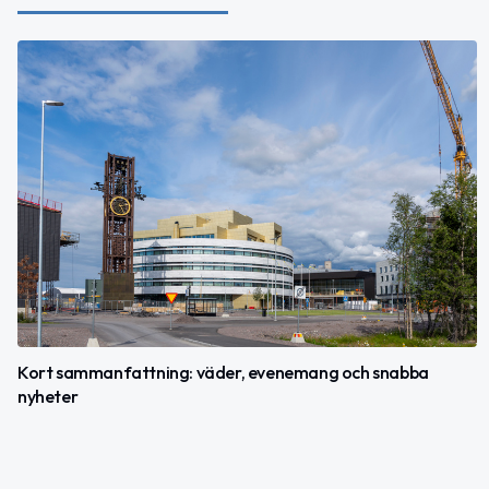
Kort sammanfattning: väder, evenemang och snabba
nyheter