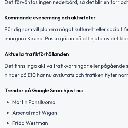
Det förväntas ingen nederbörd, så det blir en torr och
Kommande evenemang och aktiviteter
För dig som vill planera något kulturellt eller social
imorgon i Kiruna. Passa gärna på att njuta av det kl
Aktuella trafikförhållanden
Det finns inga aktiva trafikvarningar eller pågående 
hinder på E10 har nu avslutats och trafiken flyter nor
Trendar på Google Search just nu:
Martin Ponsiluoma
Arsenal mot Wigan
Frida Westman