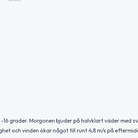
ANNONS
ll -16 grader. Morgonen bjuder på halvklart väder med s
ghet och vinden ökar något till runt 4,8 m/s på eftermi