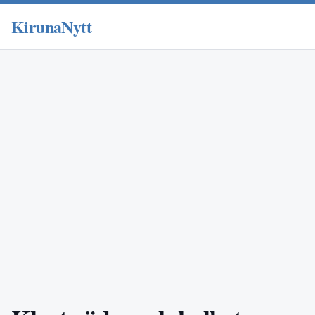
KirunaNytt