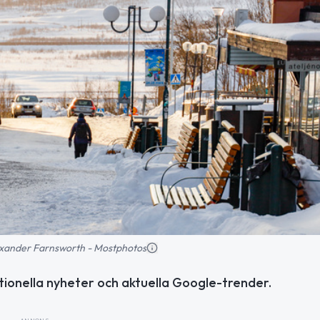
Alexander Farnsworth - Mostphotos
nationella nyheter och aktuella Google-trender.