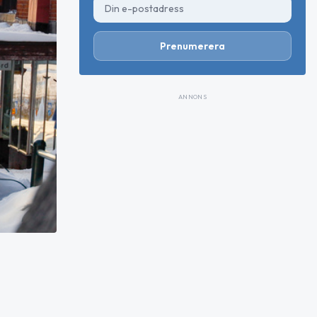
Prenumerera
ANNONS