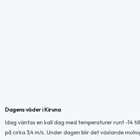
Dagens väder i Kiruna
Idag väntas en kall dag med temperaturer runt -14 ti
på cirka 3,4 m/s. Under dagen blir det växlande molni