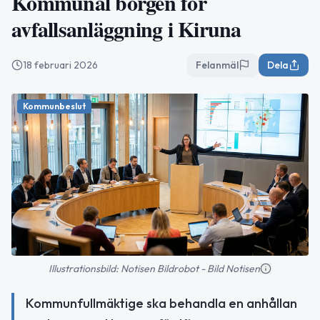
Kommunal borgen för
avfallsanläggning i Kiruna
18 februari 2026
Felanmäl
Dela
Kommunbeslut
Illustrationsbild: Notisen Bildrobot - Bild Notisen
Kommunfullmäktige ska behandla en anhållan