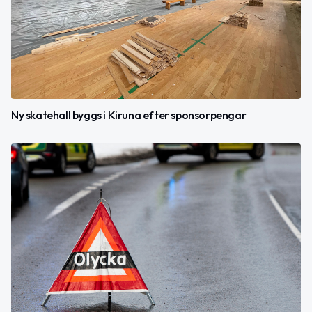
Ny skatehall byggs i Kiruna efter sponsorpengar