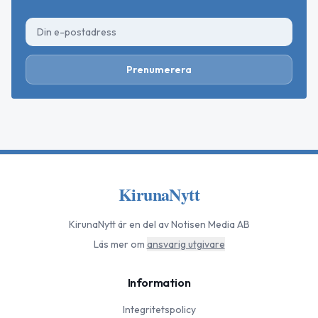
Prenumerera
KirunaNytt
KirunaNytt
är en del av Notisen Media AB
Läs mer om
ansvarig utgivare
Information
Integritetspolicy