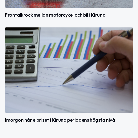
Frontalkrock mellan motorcykel och bil i Kiruna
Imorgon når elpriset i Kiruna periodens högsta nivå