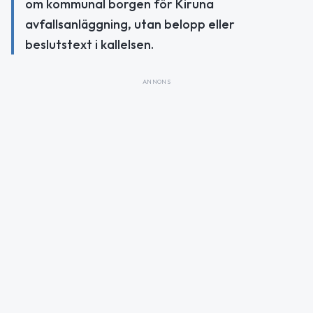
om kommunal borgen för Kiruna
avfallsanläggning, utan belopp eller
beslutstext i kallelsen.
ANNONS