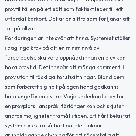
provtillfällen på ett sätt som faktiskt leder till ett
utfärdat körkort. Det är en siffra som förtjänar att
tas på allvar.
Förklaringen är inte svår att finna. Systemet ställer
i dag inga krav på att en miniminivå av
förberedelse ska vara uppnådd innan en elev kan
boka provtid. Det innebär att många kommer till
prov utan tillräckliga förutsättningar. Bland dem
som förberett sig helt på egen hand godkänns
bara ungefär en av tre. Varje underkänt prov tar
en provplats i anspråk, förlänger kön och skjuter
andras möjligheter framåt i tiden. Ett hårt belastat
system blir extra sårbart när det saknar
grundläggande styrning för att säkerställa att