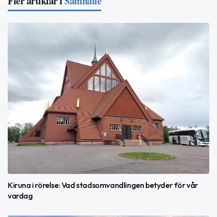
Fler artiklar i
Samhälle
Kiruna i rörelse: Vad stadsomvandlingen betyder för vår
vardag