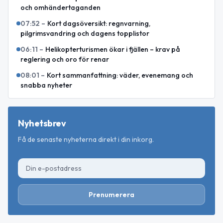
och omhändertaganden
07:52
–
Kort dagsöversikt: regnvarning,
pilgrimsvandring och dagens topplistor
06:11
–
Helikopterturismen ökar i fjällen – krav på
reglering och oro för renar
08:01
–
Kort sammanfattning: väder, evenemang och
snabba nyheter
Nyhetsbrev
Få de senaste nyheterna direkt i din inkorg.
Prenumerera