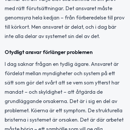
med rätt förutsättningar. Det ansvaret måste
genomsyra hela kedjan – från förberedelse till prov
till körkort. Men ansvaret är delat, och i dag bär
inte alla delar av systemet sin del av det.
Otydligt ansvar förlänger problemen
I dag saknar frågan en tydlig ägare. Ansvaret är
fördelat mellan myndigheter och system på ett
sätt som gör det svårt att se vem som ytterst har
mandat – och skyldighet – att åtgärda de
grundläggande orsakerna. Det är i sig en del av
problemet. Köerna är ett symptom. De strukturella
bristerna i systemet är orsaken. Det är där arbetet
måste börja – ett samhälle som vill ge alla