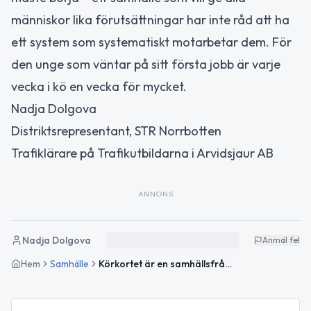
människor lika förutsättningar har inte råd att ha
ett system som systematiskt motarbetar dem. För
den unge som väntar på sitt första jobb är varje
vecka i kö en vecka för mycket.
Nadja Dolgova
Distriktsrepresentant, STR Norrbotten
Trafiklärare på Trafikutbildarna i Arvidsjaur AB
ANNONS
Nadja Dolgova
Anmäl fel
Hem
Samhälle
Körkortet är en samhällsfråga – och systemet måste fungera bättre