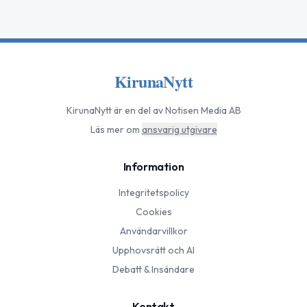
KirunaNytt
KirunaNytt
är en del av Notisen Media AB
Läs mer om
ansvarig utgivare
Information
Integritetspolicy
Cookies
Användarvillkor
Upphovsrätt och AI
Debatt & Insändare
Kontakt