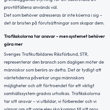
provtillfällena används väl.
Det som behöver adresseras är inte köerna i sig –
det är bristen på förutsättningar som skapar dem.
Trafikskolorna tar ansvar – men systemet behöver
göra mer
Sveriges Trafikutbildares Riksförbund, STR,
representerar den bransch som dagligen möter de
människor som berörs av detta. Det är tydligt att
väntetiderna påverkar unga människors
möjligheter och att förtroendet för ett viktigt
samhällssystem gradvis urholkas. Trafikskolorna
tar sitt ansvar – vi utbildar, vi förbereder och vi
värnar om att varje elev ska komma till sitt prov