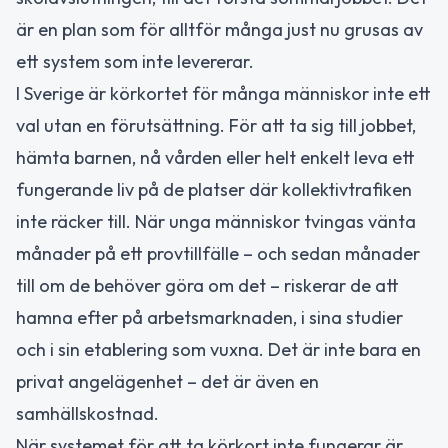
är en plan som för alltför många just nu grusas av
ett system som inte levererar.
I Sverige är körkortet för många människor inte ett
val utan en förutsättning. För att ta sig till jobbet,
hämta barnen, nå vården eller helt enkelt leva ett
fungerande liv på de platser där kollektivtrafiken
inte räcker till. När unga människor tvingas vänta
månader på ett provtillfälle – och sedan månader
till om de behöver göra om det – riskerar de att
hamna efter på arbetsmarknaden, i sina studier
och i sin etablering som vuxna. Det är inte bara en
privat angelägenhet – det är även en
samhällskostnad.
När systemet för att ta körkort inte fungerar är