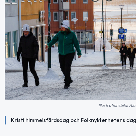
Illustrationsbild: 
Kristi himmelsfärdsdag och Folknykterhetens dag fi