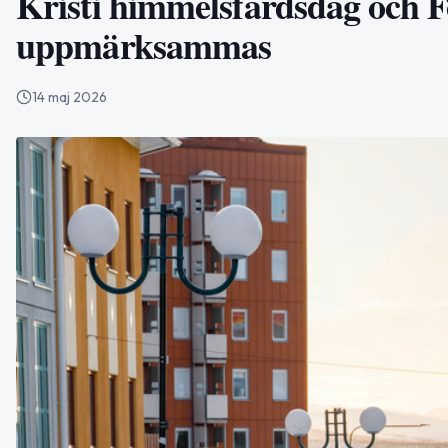
Kristi himmelsfärdsdag och F
uppmärksammas
14 maj 2026