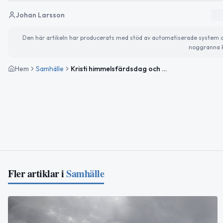
Johan Larsson
Den här artikeln har producerats med stöd av automatiserade system och 
noggranna k
Hem
Samhälle
Kristi himmelsfärdsdag och Folknykterhetens dag uppmärksammas
Fler artiklar i
Samhälle