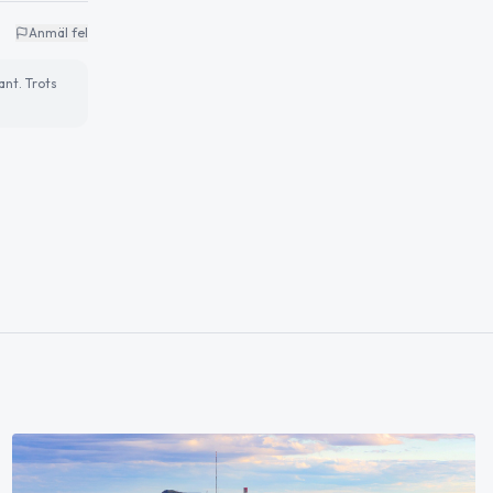
Anmäl fel
ant. Trots