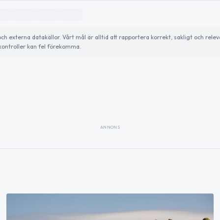
externa datakällor. Vårt mål är alltid att rapportera korrekt, sakligt och relev
ontroller kan fel förekomma.
ANNONS