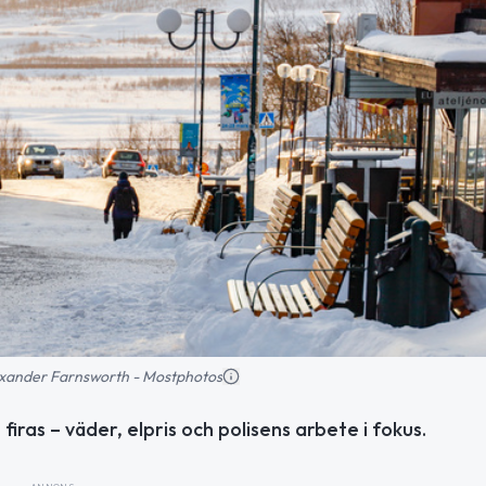
Alexander Farnsworth - Mostphotos
ras – väder, elpris och polisens arbete i fokus.