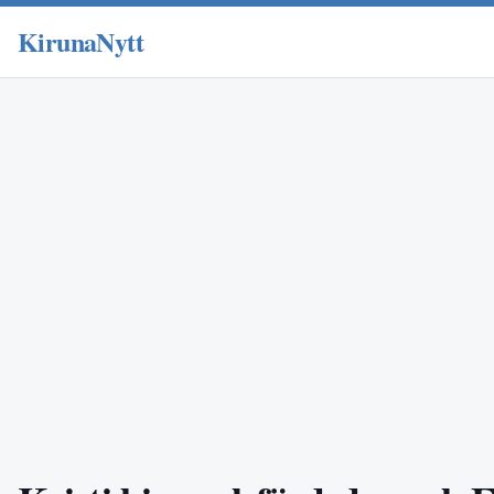
KirunaNytt