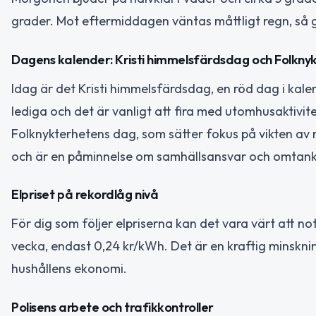
grader. Mot eftermiddagen väntas måttligt regn, så g
Dagens kalender: Kristi himmelsfärdsdag och Folkny
Idag är det Kristi himmelsfärdsdag, en röd dag i kale
lediga och det är vanligt att fira med utomhusaktivit
Folknykterhetens dag, som sätter fokus på vikten av n
och är en påminnelse om samhällsansvar och omtank
Elpriset på rekordlåg nivå
För dig som följer elpriserna kan det vara värt att no
vecka, endast 0,24 kr/kWh. Det är en kraftig minsknin
hushållens ekonomi.
Polisens arbete och trafikkontroller