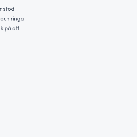
r stod
 och ringa
nk på att