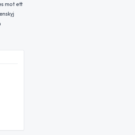
s mot ett
enskyj
n