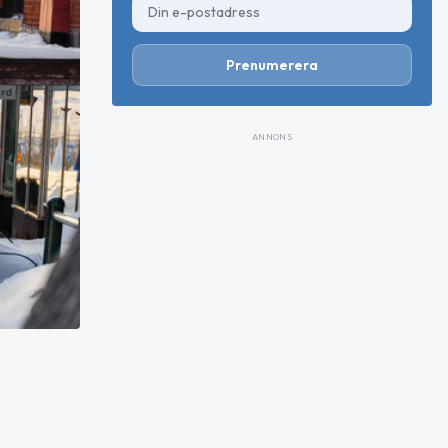
Prenumerera
ANNONS