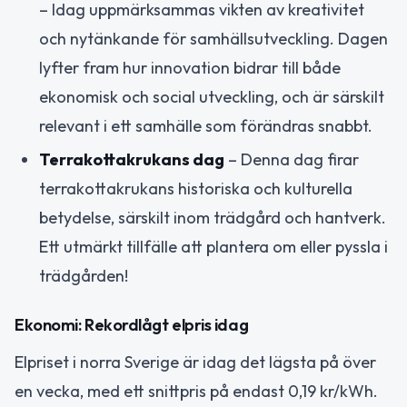
– Idag uppmärksammas vikten av kreativitet
och nytänkande för samhällsutveckling. Dagen
lyfter fram hur innovation bidrar till både
ekonomisk och social utveckling, och är särskilt
relevant i ett samhälle som förändras snabbt.
Terrakottakrukans dag
– Denna dag firar
terrakottakrukans historiska och kulturella
betydelse, särskilt inom trädgård och hantverk.
Ett utmärkt tillfälle att plantera om eller pyssla i
trädgården!
Ekonomi: Rekordlågt elpris idag
Elpriset i norra Sverige är idag det lägsta på över
en vecka, med ett snittpris på endast 0,19 kr/kWh.