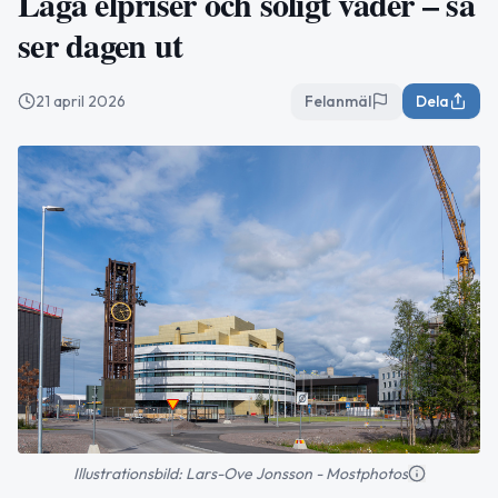
Låga elpriser och soligt väder – så
ser dagen ut
21 april 2026
Felanmäl
Dela
Illustrationsbild: Lars-Ove Jonsson - Mostphotos