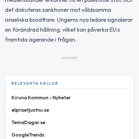
det diskuteras sanktioner mot våldsamma
israeliska bosättare. Ungerns nya ledare signalerar
en förändrad hållning, vilket kan påverka EU:s
framtida agerande i frågan.
ANNONS
RELEVANTA KÄLLOR
Kiruna Kommun - Nyheter
elprisetjustnu.se
TemaDagar.se
GoogleTrends