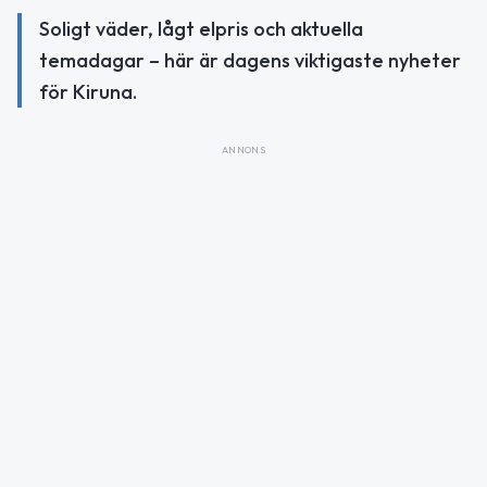
Soligt väder, lågt elpris och aktuella
temadagar – här är dagens viktigaste nyheter
för Kiruna.
ANNONS