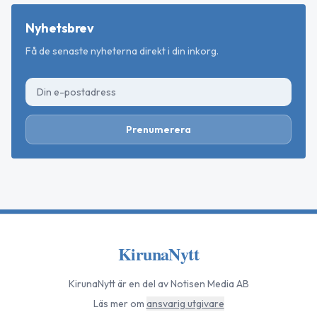
Nyhetsbrev
Få de senaste nyheterna direkt i din inkorg.
Prenumerera
KirunaNytt
KirunaNytt
är en del av Notisen Media AB
Läs mer om
ansvarig utgivare