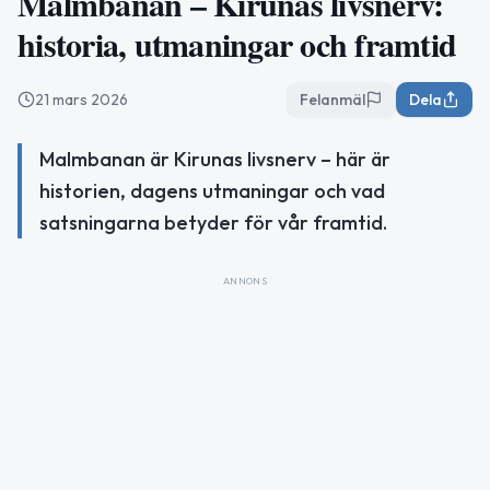
Malmbanan – Kirunas livsnerv:
historia, utmaningar och framtid
21 mars 2026
Felanmäl
Dela
Malmbanan är Kirunas livsnerv – här är
historien, dagens utmaningar och vad
satsningarna betyder för vår framtid.
ANNONS