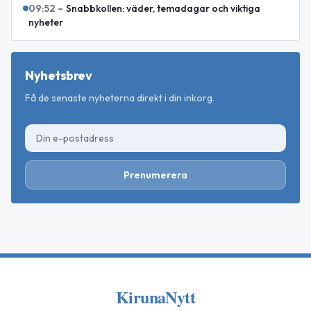
09:52
–
Snabbkollen: väder, temadagar och viktiga
nyheter
Nyhetsbrev
Få de senaste nyheterna direkt i din inkorg.
Prenumerera
KirunaNytt