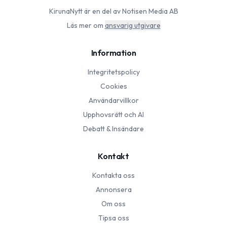
KirunaNytt
är en del av Notisen Media AB
Läs mer om
ansvarig utgivare
Information
Integritetspolicy
Cookies
Användarvillkor
Upphovsrätt och AI
Debatt & Insändare
Kontakt
Kontakta oss
Annonsera
Om oss
Tipsa oss