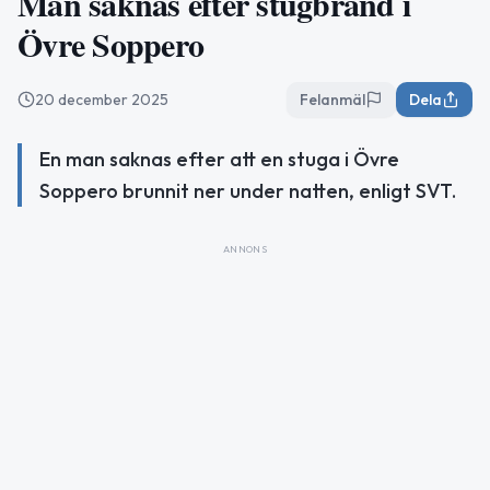
Man saknas efter stugbrand i
Övre Soppero
20 december 2025
Felanmäl
Dela
En man saknas efter att en stuga i Övre
Soppero brunnit ner under natten, enligt SVT.
ANNONS