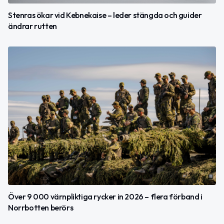
Stenras ökar vid Kebnekaise – leder stängda och guider
ändrar rutten
Över 9 000 värnpliktiga rycker in 2026 – flera förband i
Norrbotten berörs