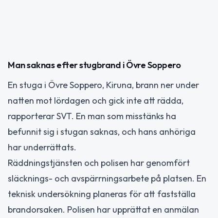
Man saknas efter stugbrand i Övre Soppero
En stuga i Övre Soppero, Kiruna, brann ner under
natten mot lördagen och gick inte att rädda,
rapporterar SVT. En man som misstänks ha
befunnit sig i stugan saknas, och hans anhöriga
har underrättats.
Räddningstjänsten och polisen har genomfört
släcknings- och avspärrningsarbete på platsen. En
teknisk undersökning planeras för att fastställa
brandorsaken. Polisen har upprättat en anmälan