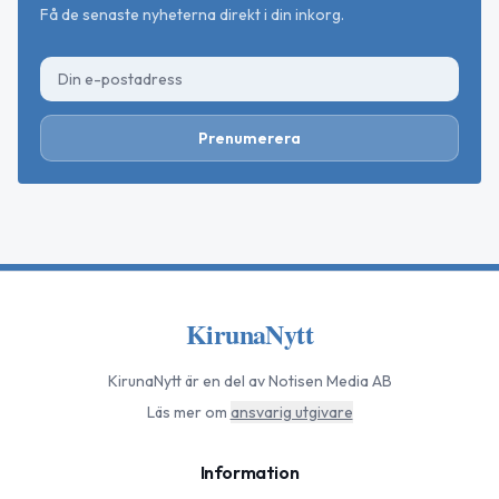
Få de senaste nyheterna direkt i din inkorg.
Prenumerera
KirunaNytt
KirunaNytt
är en del av Notisen Media AB
Läs mer om
ansvarig utgivare
Information