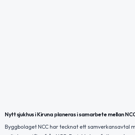
Nytt sjukhus i Kiruna planeras i samarbete mellan N
Byggbolaget NCC har tecknat ett samverkansavtal med 