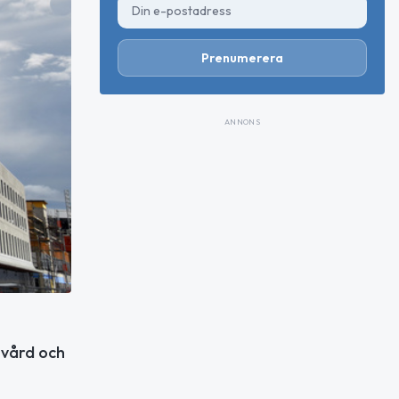
Prenumerera
ANNONS
 vård och