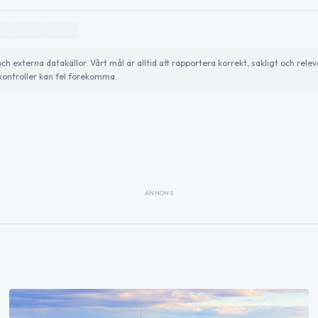
externa datakällor. Vårt mål är alltid att rapportera korrekt, sakligt och relev
ontroller kan fel förekomma.
ANNONS