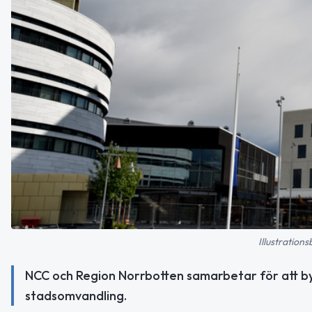
Illustration
NCC och Region Norrbotten samarbetar för att byg
stadsomvandling.