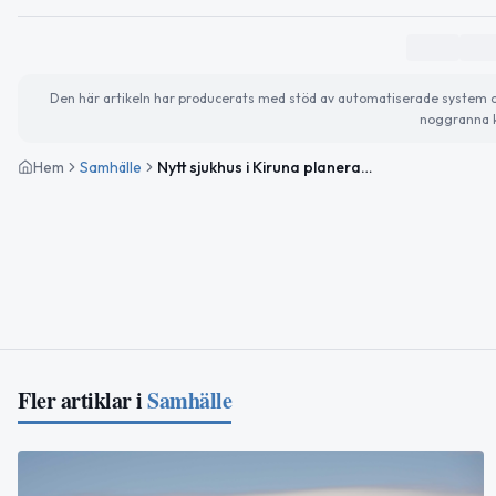
Den här artikeln har producerats med stöd av automatiserade system och 
noggranna k
Hem
Samhälle
Nytt sjukhus i Kiruna planeras i samarbete mellan NCC och Region Norrbotten
Fler artiklar i
Samhälle