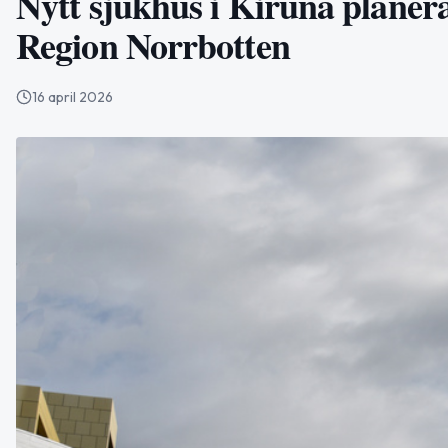
Nytt sjukhus i Kiruna planer
Region Norrbotten
16 april 2026