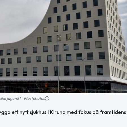
sbild: jagen51 - Mostphotos
ga ett nytt sjukhus i Kiruna med fokus på framtidens