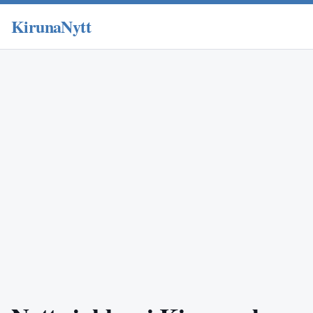
KirunaNytt