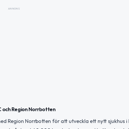
ANNONS
CC och Region Norrbotten
Region Norrbotten för att utveckla ett nytt sjukhus i 