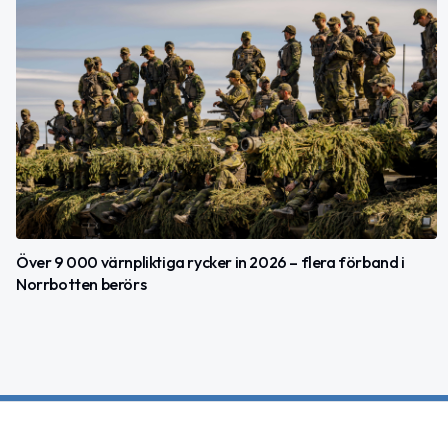
Över 9 000 värnpliktiga rycker in 2026 – flera förband i
Norrbotten berörs