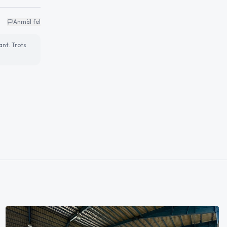
Anmäl fel
ant. Trots