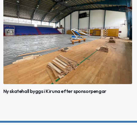
Ny skatehall byggs i Kiruna efter sponsorpengar