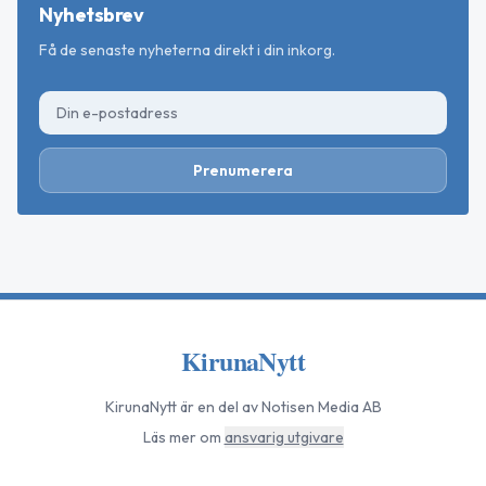
Nyhetsbrev
Få de senaste nyheterna direkt i din inkorg.
Prenumerera
KirunaNytt
KirunaNytt
är en del av Notisen Media AB
Läs mer om
ansvarig utgivare