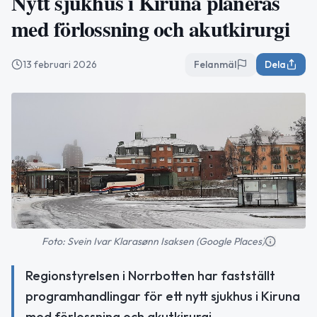
Nytt sjukhus i Kiruna planeras
med förlossning och akutkirurgi
13 februari 2026
Felanmäl
Dela
Foto: Svein Ivar Klarasønn Isaksen (Google Places)
Regionstyrelsen i Norrbotten har fastställt
programhandlingar för ett nytt sjukhus i Kiruna
med förlossning och akutkirurgi.