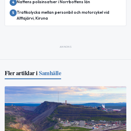
Nattens polisinsatser i Norrbottens län
4
Trafikolycka mellan personbil och motorcykel vid
5
Alttajärvi, Kiruna
ANNONS
Fler artiklar i
Samhälle