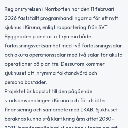
Regionstyrelsen i Norrbotten har den 11 februari
2026 fastställt programhandlingarna för ett nytt
sjukhus i Kiruna, enligt rapportering från SVT.
Byggnaden planeras att rymma både
förlossningsverksamhet med två förlossningssalar
och akuta operationssalar med två salar för akuta
operationer på plan tre. Dessutom kommer
sjukhuset att inrymma folktandvård och
personalbostäder.
Projektet är kopplat till den pågående
stadsomvandlingen i Kiruna och förutsätter
finansiering och samarbete med LKAB. Sjukhuset
beräknas kunna stå klart kring årsskiftet 2030–
2031. Inga formella beslut har ännu tagits om att