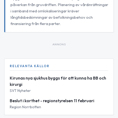
påverkan från gruvdriften. Planering av vårdinrättningar
i samband med omlokaliseringar kräver
långtidsbedömningar av befolkningsbehov och
finansiering från flera parter.
ANNONS
RELEVANTA KÄLLOR
Kirunas nya sjukhus byggs för att kunna ha BB och
kirurgi
SVT Nyheter
Beslut i korthet - regionstyrelsen 11 februari
Region Norrbotten