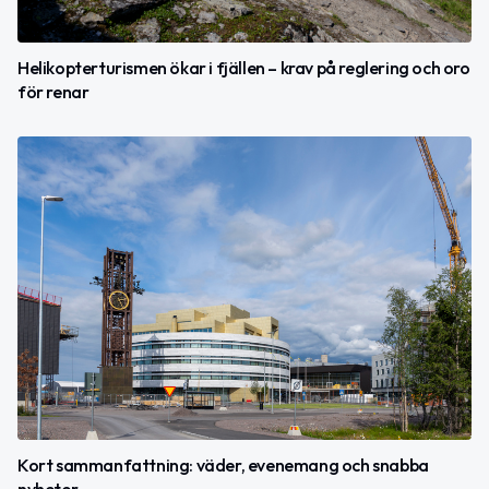
Helikopterturismen ökar i fjällen – krav på reglering och oro
för renar
Kort sammanfattning: väder, evenemang och snabba
nyheter