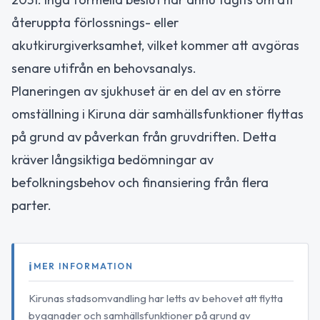
återuppta förlossnings- eller
akutkirurgiverksamhet, vilket kommer att avgöras
senare utifrån en behovsanalys.
Planeringen av sjukhuset är en del av en större
omställning i Kiruna där samhällsfunktioner flyttas
på grund av påverkan från gruvdriften. Detta
kräver långsiktiga bedömningar av
befolkningsbehov och finansiering från flera
parter.
MER INFORMATION
Kirunas stadsomvandling har letts av behovet att flytta
byggnader och samhällsfunktioner på grund av