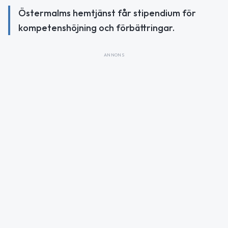
Östermalms hemtjänst får stipendium för
kompetenshöjning och förbättringar.
ANNONS