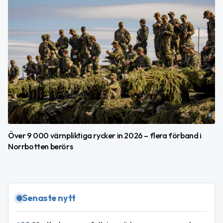
Över 9 000 värnpliktiga rycker in 2026 – flera förband i
Norrbotten berörs
Senaste nytt