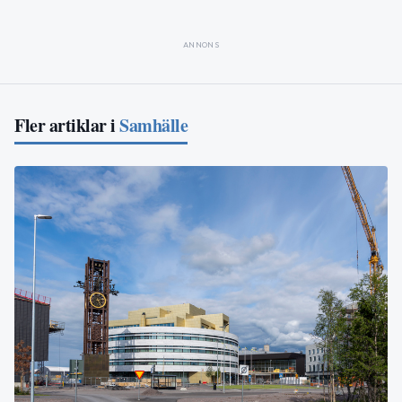
ANNONS
Fler artiklar i
Samhälle