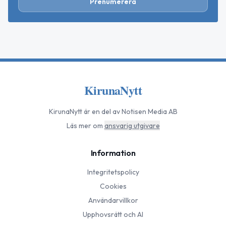
Prenumerera
KirunaNytt
KirunaNytt
är en del av Notisen Media AB
Läs mer om
ansvarig utgivare
Information
Integritetspolicy
Cookies
Användarvillkor
Upphovsrätt och AI