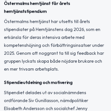
Östermalms hemtjänst får årets
hemtjänststipendium
Östermalms hemtjänst har utsetts till årets
stipendiater på Hemtjänstens dag 2026, som en
erkänsla för deras intensiva arbete med
kompetenshöjning och förbättringsinsatser under
2025. Genom att noggrant ta till sig feedback har
gruppen lyckats skapa både nöjdare brukare och
en mer trivsam arbetsplats.
Stipendieutdelning och motivering
Stipendiet delades ut av socialnämndens
ordförande Siv Gunillasson, nämdpolitiker
Elisabeth Andersson och socialchef Jenny