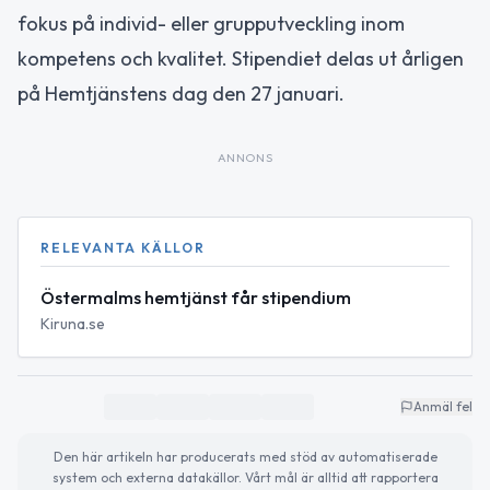
fokus på individ- eller grupputveckling inom
kompetens och kvalitet. Stipendiet delas ut årligen
på Hemtjänstens dag den 27 januari.
ANNONS
RELEVANTA KÄLLOR
Östermalms hemtjänst får stipendium
Kiruna.se
Anmäl fel
Den här artikeln har producerats med stöd av automatiserade
system och externa datakällor. Vårt mål är alltid att rapportera