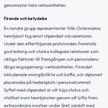
genomsyrar hela verksamheten.
Firande och betydelse
En mindre grupp representanter från Östermalms
hemtjänst tog emot stipendiet vid ceremonin.
Under den efterföljande pratstunden framhölls
god ledning och starka kollegiala relationer som
viktiga faktorer till framgången och personalens
långa engagemang i verksamheten. Firandet
inkluderade smörgåstårta och kaffe, och diplomet
placerades på hedersplats i personalrummet.
Syftet med stipendiet är att höja status och
stolthet inom hemtjänsten genom att lyfta fram
extraordinära insatser under året, särskilt med