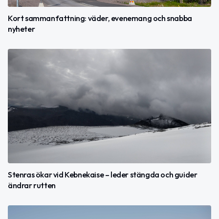
Kort sammanfattning: väder, evenemang och snabba
nyheter
Stenras ökar vid Kebnekaise – leder stängda och guider
ändrar rutten