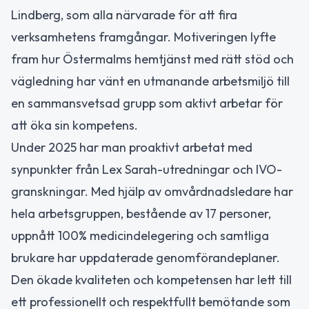
Lindberg, som alla närvarade för att fira
verksamhetens framgångar. Motiveringen lyfte
fram hur Östermalms hemtjänst med rätt stöd och
vägledning har vänt en utmanande arbetsmiljö till
en sammansvetsad grupp som aktivt arbetar för
att öka sin kompetens.
Under 2025 har man proaktivt arbetat med
synpunkter från Lex Sarah-utredningar och IVO-
granskningar. Med hjälp av omvårdnadsledare har
hela arbetsgruppen, bestående av 17 personer,
uppnått 100% medicindelegering och samtliga
brukare har uppdaterade genomförandeplaner.
Den ökade kvaliteten och kompetensen har lett till
ett professionellt och respektfullt bemötande som