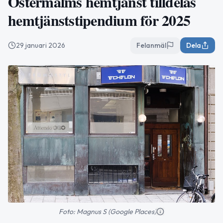
Östermalms hemtjänst tilldelas
hemtjänststipendium för 2025
29 januari 2026
Felanmäl
Dela
Foto: Magnus S (Google Places)