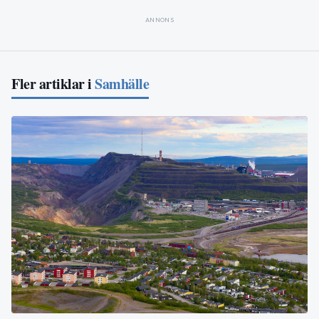
ANNONS
Fler artiklar i
Samhälle