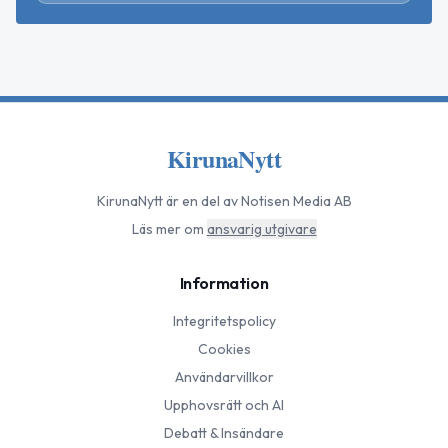
KirunaNytt
KirunaNytt
är en del av Notisen Media AB
Läs mer om
ansvarig utgivare
Information
Integritetspolicy
Cookies
Användarvillkor
Upphovsrätt och AI
Debatt & Insändare