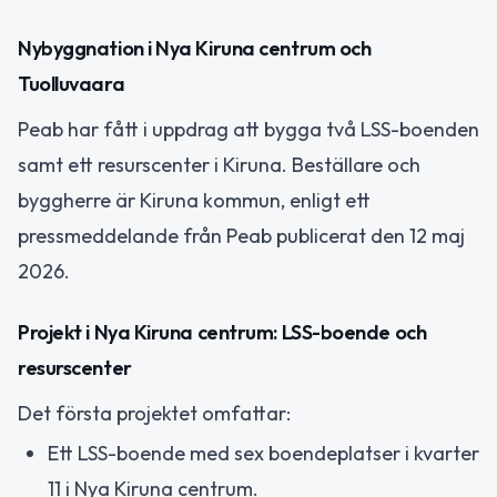
Nybyggnation i Nya Kiruna centrum och
Tuolluvaara
Peab har fått i uppdrag att bygga två LSS-boenden
samt ett resurscenter i Kiruna. Beställare och
byggherre är Kiruna kommun, enligt ett
pressmeddelande från Peab publicerat den 12 maj
2026.
Projekt i Nya Kiruna centrum: LSS-boende och
resurscenter
Det första projektet omfattar:
Ett LSS-boende med sex boendeplatser i kvarter
11 i Nya Kiruna centrum.