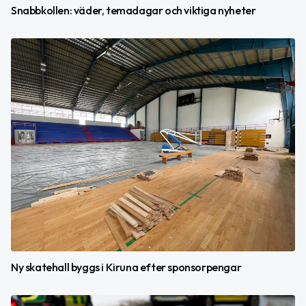
Snabbkollen: väder, temadagar och viktiga nyheter
Ny skatehall byggs i Kiruna efter sponsorpengar