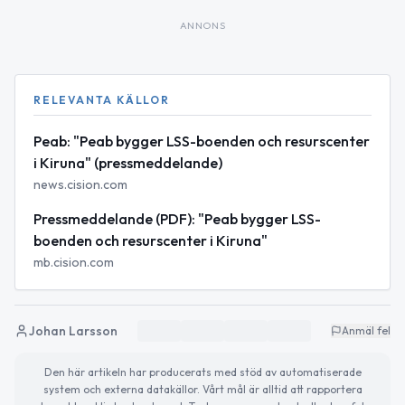
ANNONS
RELEVANTA KÄLLOR
Peab: "Peab bygger LSS-boenden och resurscenter
i Kiruna" (pressmeddelande)
news.cision.com
Pressmeddelande (PDF): "Peab bygger LSS-
boenden och resurscenter i Kiruna"
mb.cision.com
Johan Larsson
Anmäl fel
Den här artikeln har producerats med stöd av automatiserade
system och externa datakällor. Vårt mål är alltid att rapportera