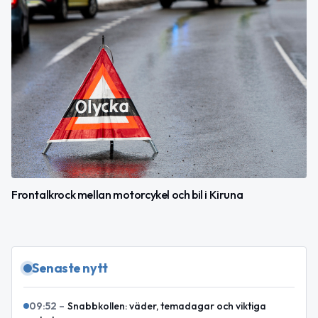
Frontalkrock mellan motorcykel och bil i Kiruna
Senaste nytt
09:52
–
Snabbkollen: väder, temadagar och viktiga