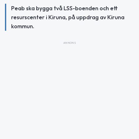
Peab ska bygga två LSS-boenden och ett
resurscenter i Kiruna, på uppdrag av Kiruna
kommun.
ANNONS