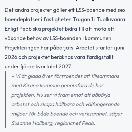
Det andra projektet gäller ett LSS-boende med sex
boendeplatser i fastigheten Trugan 1 i Tuolluvaara.
Enligt Peab ska projektet bidra till att möta ett
växande behov av LSS-boenden i kommunen.
Projekteringen har påbörjats. Arbetet startar i juni
2026 och projektet beräknas vara färdigställt
under fjärde kvartalet 2027.
– Vi är glada över förtroendet att tillsammans
med Kiruna kommun genomföra de här
projekten. Nu ser vi fram emot att påbörja
arbetet och skapa hållbara och välfungerande
miljöer för både boende och verksamhet, säger
Susanne Hallberg, regionchef Peab.