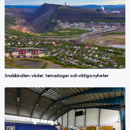
Snabbkollen: väder, temadagar och viktiga nyheter