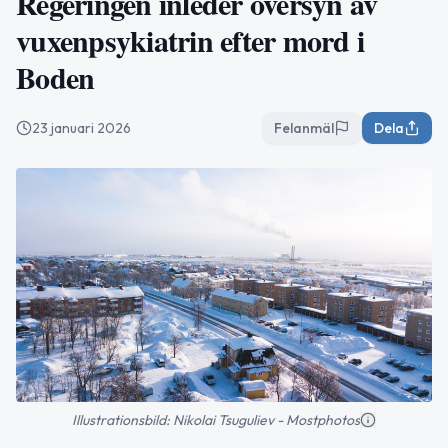
Regeringen inleder översyn av
vuxenpsykiatrin efter mord i
Boden
23 januari 2026
Felanmäl
Dela
Illustrationsbild: Nikolai Tsuguliev - Mostphotos