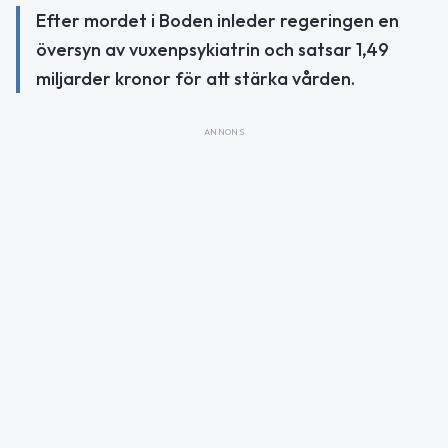
Efter mordet i Boden inleder regeringen en
översyn av vuxenpsykiatrin och satsar 1,49
miljarder kronor för att stärka vården.
ANNONS