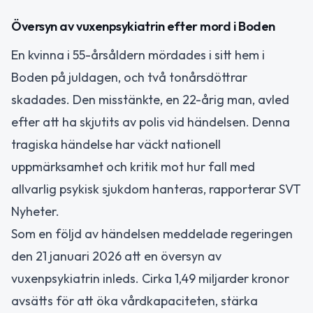
Översyn av vuxenpsykiatrin efter mord i Boden
En kvinna i 55-årsåldern mördades i sitt hem i
Boden på juldagen, och två tonårsdöttrar
skadades. Den misstänkte, en 22-årig man, avled
efter att ha skjutits av polis vid händelsen. Denna
tragiska händelse har väckt nationell
uppmärksamhet och kritik mot hur fall med
allvarlig psykisk sjukdom hanteras, rapporterar SVT
Nyheter.
Som en följd av händelsen meddelade regeringen
den 21 januari 2026 att en översyn av
vuxenpsykiatrin inleds. Cirka 1,49 miljarder kronor
avsätts för att öka vårdkapaciteten, stärka