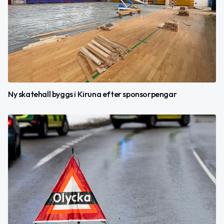
Ny skatehall byggs i Kiruna efter sponsorpengar