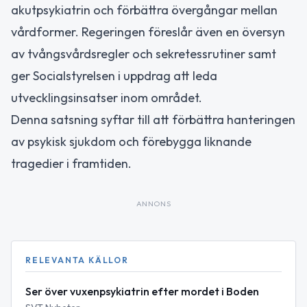
akutpsykiatrin och förbättra övergångar mellan
vårdformer. Regeringen föreslår även en översyn
av tvångsvårdsregler och sekretessrutiner samt
ger Socialstyrelsen i uppdrag att leda
utvecklingsinsatser inom området.
Denna satsning syftar till att förbättra hanteringen
av psykisk sjukdom och förebygga liknande
tragedier i framtiden.
ANNONS
RELEVANTA KÄLLOR
Ser över vuxenpsykiatrin efter mordet i Boden