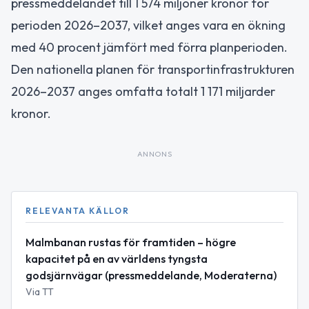
pressmeddelandet till 1 574 miljoner kronor för
perioden 2026–2037, vilket anges vara en ökning
med 40 procent jämfört med förra planperioden.
Den nationella planen för transportinfrastrukturen
2026–2037 anges omfatta totalt 1 171 miljarder
kronor.
ANNONS
RELEVANTA KÄLLOR
Malmbanan rustas för framtiden – högre
kapacitet på en av världens tyngsta
godsjärnvägar (pressmeddelande, Moderaterna)
Via TT