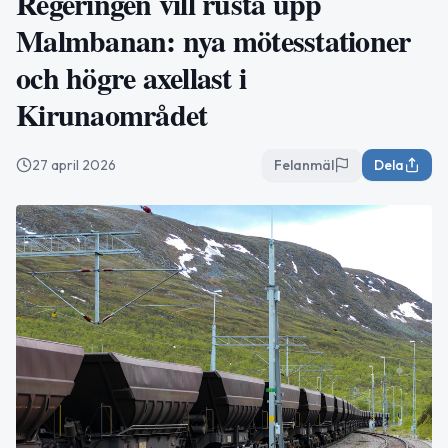
Regeringen vill rusta upp
Malmbanan: nya mötesstationer
och högre axellast i
Kirunaområdet
27 april 2026
Felanmäl
Dela