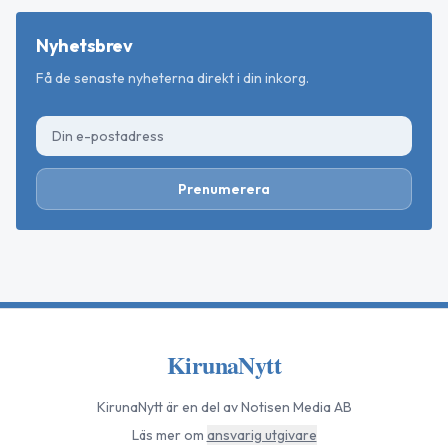
Nyhetsbrev
Få de senaste nyheterna direkt i din inkorg.
Prenumerera
KirunaNytt
KirunaNytt
är en del av Notisen Media AB
Läs mer om
ansvarig utgivare