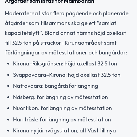
Åtgärder som listas för Malmbanan
Moderaterna listar flera pågående och planerade
åtgärder som tillsammans ska ge ett ”samlat
kapacitetslyft”. Bland annat nämns höjd axellast
till 32,5 ton på sträckor i Kirunaområdet samt
förlängningar av mötesstationer och bangårdar:
Kiruna–Riksgränsen: höjd axellast 32,5 ton
Svappavaara–Kiruna: höjd axellast 32,5 ton
Nattavaara: bangårdsförlängning
Näsberg: förlängning av mötesstation
Nuortikon: förlängning av mötesstation
Harrträsk: förlängning av mötesstation
Kiruna ny järnvägsstation, alt Väst till nya