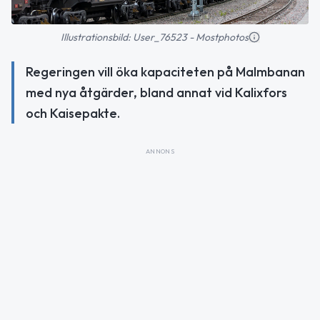
Illustrationsbild: User_76523 - Mostphotos
Regeringen vill öka kapaciteten på Malmbanan
med nya åtgärder, bland annat vid Kalixfors
och Kaisepakte.
ANNONS