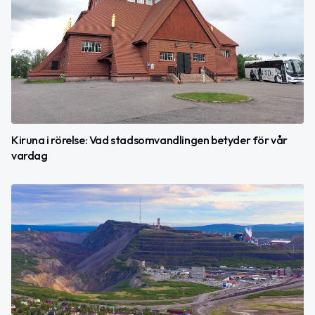
Kiruna i rörelse: Vad stadsomvandlingen betyder för vår
vardag