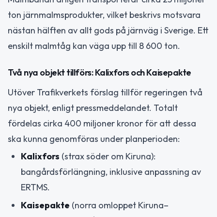
ton järnmalmsprodukter, vilket beskrivs motsvara
nästan hälften av allt gods på järnväg i Sverige. Ett
enskilt malmtåg kan väga upp till 8 600 ton.
Två nya objekt tillförs: Kalixfors och Kaisepakte
Utöver Trafikverkets förslag tillför regeringen två
nya objekt, enligt pressmeddelandet. Totalt
fördelas cirka 400 miljoner kronor för att dessa
ska kunna genomföras under planperioden:
Kalixfors
(strax söder om Kiruna):
bangårdsförlängning, inklusive anpassning av
ERTMS.
Kaisepakte
(norra omloppet Kiruna–