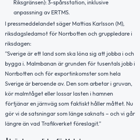
Riksgränsen): 3-spårsstation, inklusive
anpassning av ERTMS.
I pressmeddelandet säger Mattias Karlsson (M),
riksdagsledamot för Norrbotten och gruppledare i
riksdagen:
”Sverige är ett land som ska löna sig att jobba i och
bygga i. Malmbanan är grunden för tusentals jobb i
Norrbotten och för exportinkomster som hela
Sverige är beroende av. Den som arbetar i gruvan,
kör malmtåget eller lossar lasten i hamnen
förtjänar en järnväg som faktiskt håller måttet. Nu
gör vi de satsningar som länge saknats – och vi går
längre än vad Trafikverket föreslagit.”