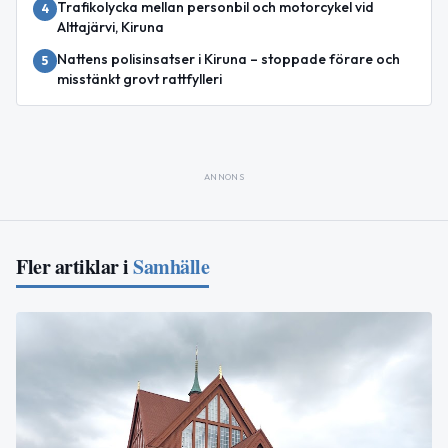
Trafikolycka mellan personbil och motorcykel vid
4
Alttajärvi, Kiruna
Nattens polisinsatser i Kiruna – stoppade förare och
5
misstänkt grovt rattfylleri
ANNONS
Fler artiklar i
Samhälle