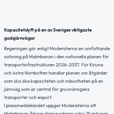
Kapacitetslyft på en av Sveriges viktigaste
godsjärnvägar
Regeringen gör enligt Moderaterna en omfattande
satsning på Malmbanan i den nationella planen för
transportinfrastrukturen 2026–2037. För Kiruna
och östra Norrbotten handlar planen om åtgärder
som ska öka kapaciteten och robustheten på en
järnväg som är central för gruvnäringens
transporter och export.
I pressmeddelandet uppger Moderaterna att
Malmbanan årligen transporterar cirka 25 miljoner