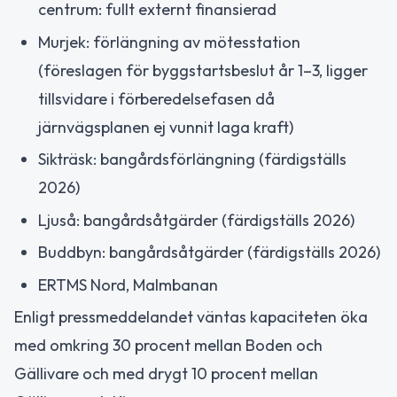
centrum: fullt externt finansierad
Murjek: förlängning av mötesstation
(föreslagen för byggstartsbeslut år 1–3, ligger
tillsvidare i förberedelsefasen då
järnvägsplanen ej vunnit laga kraft)
Sikträsk: bangårdsförlängning (färdigställs
2026)
Ljuså: bangårdsåtgärder (färdigställs 2026)
Buddbyn: bangårdsåtgärder (färdigställs 2026)
ERTMS Nord, Malmbanan
Enligt pressmeddelandet väntas kapaciteten öka
med omkring 30 procent mellan Boden och
Gällivare och med drygt 10 procent mellan