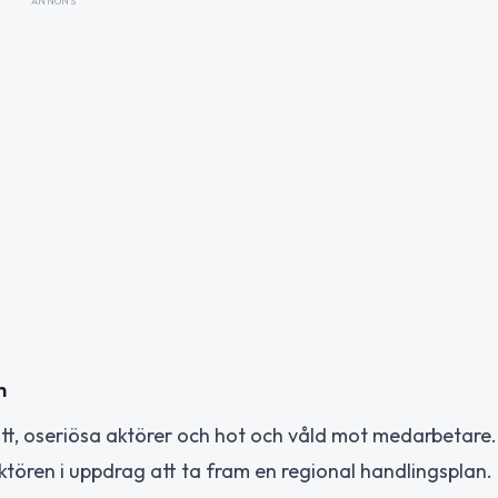
ANNONS
n
ott, oseriösa aktörer och hot och våld mot medarbetare.
ktören i uppdrag att ta fram en regional handlingsplan.