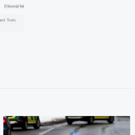
Anmäl fel
ant. Trots