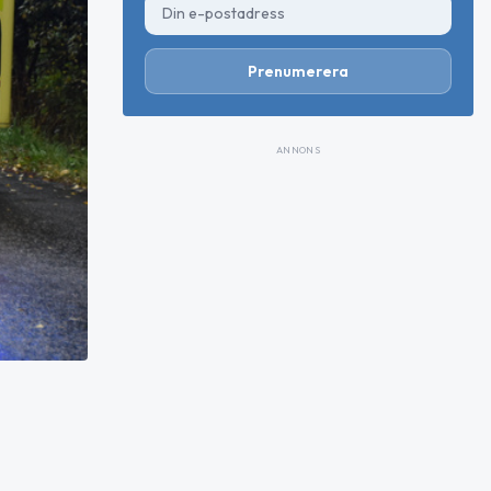
Prenumerera
ANNONS