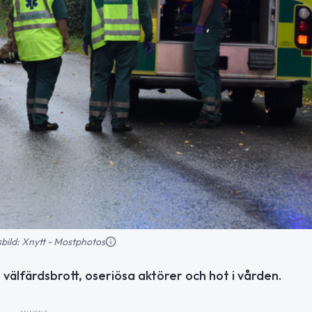
nsbild: Xnytt - Mostphotos
välfärdsbrott, oseriösa aktörer och hot i vården.