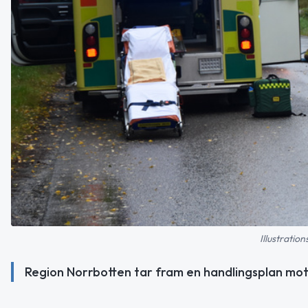
Illustratio
Region Norrbotten tar fram en handlingsplan mot 