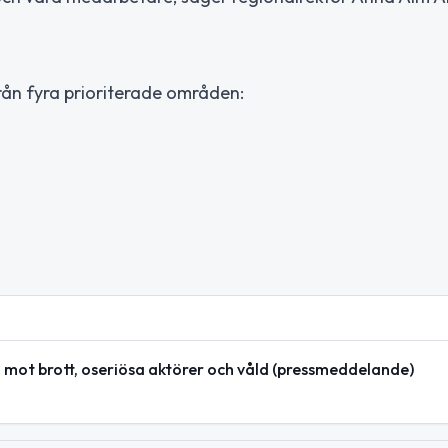
rån fyra prioriterade områden:
n mot brott, oseriösa aktörer och våld (pressmeddelande)