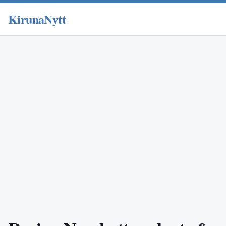
KirunaNytt