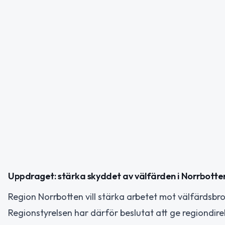
Uppdraget: stärka skyddet av välfärden i Norrbotte
Region Norrbotten vill stärka arbetet mot välfärdsbr
Regionstyrelsen har därför beslutat att ge regiondire