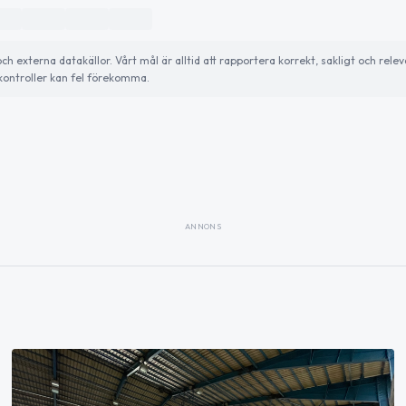
externa datakällor. Vårt mål är alltid att rapportera korrekt, sakligt och relev
ontroller kan fel förekomma.
ANNONS