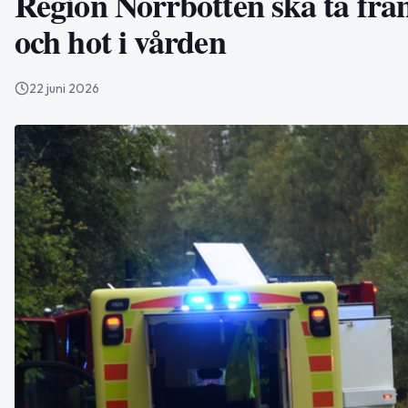
Region Norrbotten ska ta fra
och hot i vården
22 juni 2026