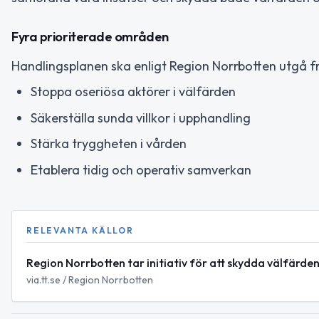
Fyra prioriterade områden
Handlingsplanen ska enligt Region Norrbotten utgå f
Stoppa oseriösa aktörer i välfärden
Säkerställa sunda villkor i upphandling
Stärka tryggheten i vården
Etablera tidig och operativ samverkan
RELEVANTA KÄLLOR
Region Norrbotten tar initiativ för att skydda välfärde
via.tt.se / Region Norrbotten