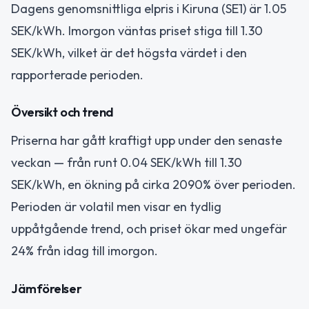
Dagens genomsnittliga elpris i Kiruna (SE1) är 1.05
SEK/kWh. Imorgon väntas priset stiga till 1.30
SEK/kWh, vilket är det högsta värdet i den
rapporterade perioden.
Översikt och trend
Priserna har gått kraftigt upp under den senaste
veckan — från runt 0.04 SEK/kWh till 1.30
SEK/kWh, en ökning på cirka 2090% över perioden.
Perioden är volatil men visar en tydlig
uppåtgående trend, och priset ökar med ungefär
24% från idag till imorgon.
Jämförelser