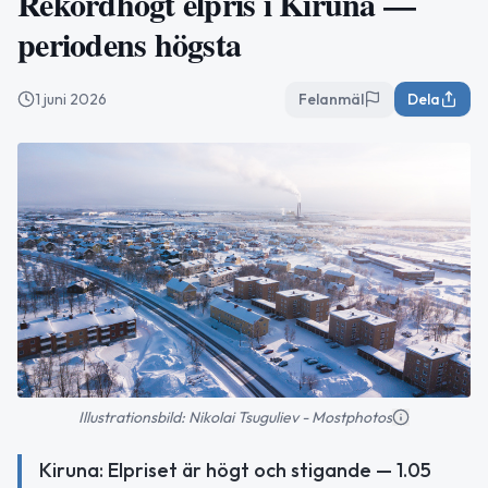
Rekordhögt elpris i Kiruna —
periodens högsta
1 juni 2026
Felanmäl
Dela
Illustrationsbild: Nikolai Tsuguliev - Mostphotos
Kiruna: Elpriset är högt och stigande — 1.05