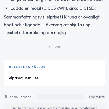
Ladda en mobil (0.005 kWh): cirka 0.01 SEK
Sammanfattningsvis: elpriset i Kiruna är ovanligt
högt och stigande — överväg att skjuta upp
flexibel elförbrukning om möjligt.
ANNONS
RELEVANTA KÄLLOR
elprisetjustnu.se
Johan Larsson
Anmäl fel
Den här artikeln har producerats med stöd av automatiserade