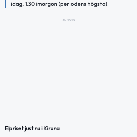
idag, 1.30 imorgon (periodens högsta).
ANNONS
Elpriset just nu i Kiruna