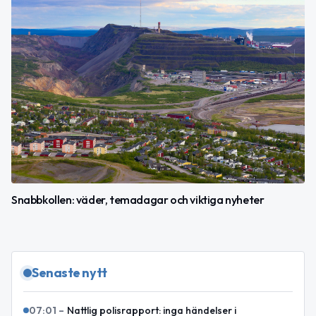
Snabbkollen: väder, temadagar och viktiga nyheter
Senaste nytt
07:01
–
Nattlig polisrapport: inga händelser i