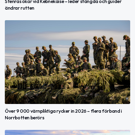
Stenras ökar vid Kebnekaise – leder stängda och guider
ändrar rutten
Över 9 000 värnpliktiga rycker in 2026 – flera förband i
Norrbotten berörs