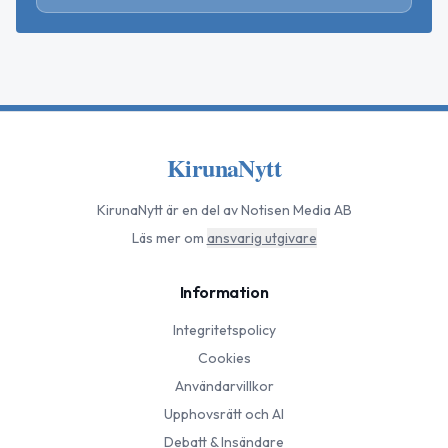
KirunaNytt
KirunaNytt
är en del av Notisen Media AB
Läs mer om
ansvarig utgivare
Information
Integritetspolicy
Cookies
Användarvillkor
Upphovsrätt och AI
Debatt & Insändare