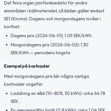
Det finns ingen jämförelsedata för andra
elområden i källmaterialet, så bilden gäller endast
SE1 (Kiruna). Dagens och morgondagens nivåer i
korthet:
Dagens pris (2026-06-01): 1.05 SEK/kWh
Morgondagens pris (2026-06-02): 1.30
SEK/kWh — periodens högsta
Exempel på kostnader
Med morgondagens pris blir några vanliga
kostnader ungefär:
Laddning av elbil (10–80%, 50 kWh): cirka 64.78
SEK
En genomsnittlig tvätt (0.8 kWh): cirka 1.04 SEK