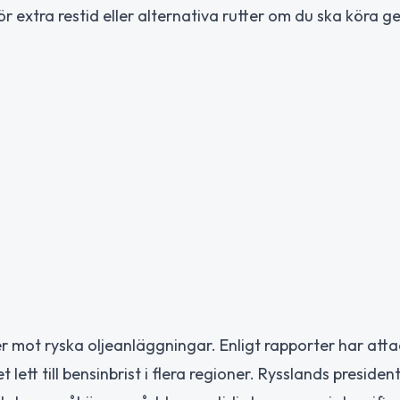
 extra restid eller alternativa rutter om du ska köra 
er mot ryska oljeanläggningar. Enligt rapporter har att
 lett till bensinbrist i flera regioner. Rysslands preside