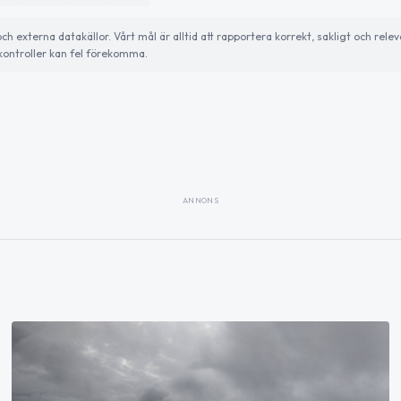
externa datakällor. Vårt mål är alltid att rapportera korrekt, sakligt och relev
ontroller kan fel förekomma.
ANNONS