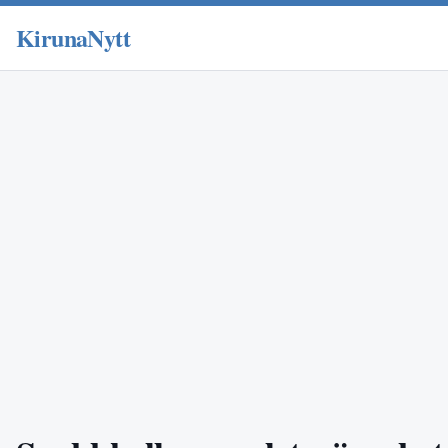
KirunaNytt