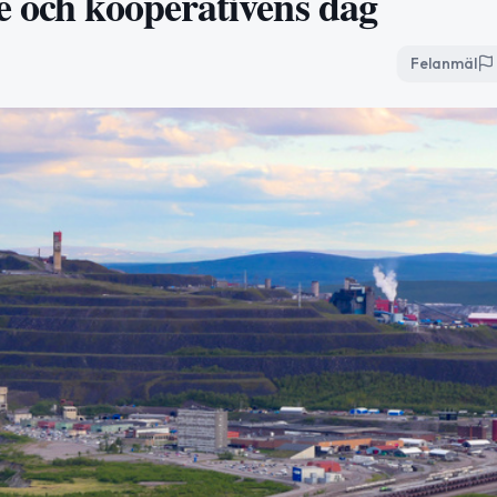
e och kooperativens dag
Felanmäl