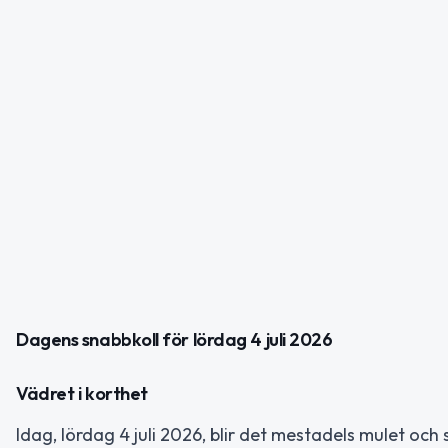
Dagens snabbkoll för lördag 4 juli 2026
Vädret i korthet
Idag, lördag 4 juli 2026, blir det mestadels mulet oc