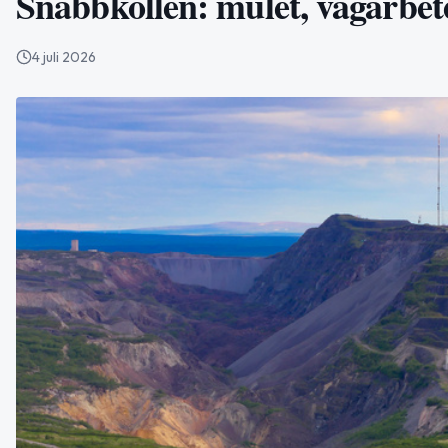
Snabbkollen: mulet, vägarbet
4 juli 2026