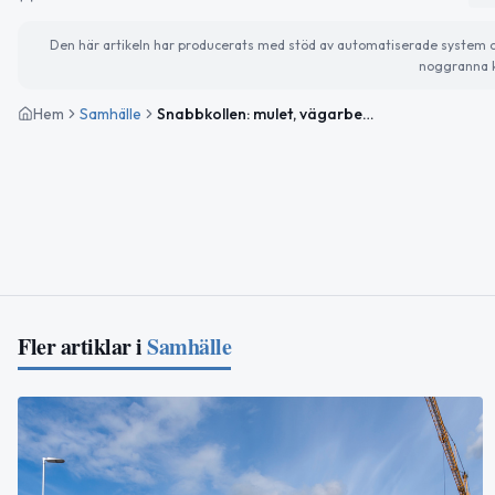
Den här artikeln har producerats med stöd av automatiserade system och 
noggranna k
Hem
Samhälle
Snabbkollen: mulet, vägarbete och kooperativens dag
Fler artiklar i
Samhälle