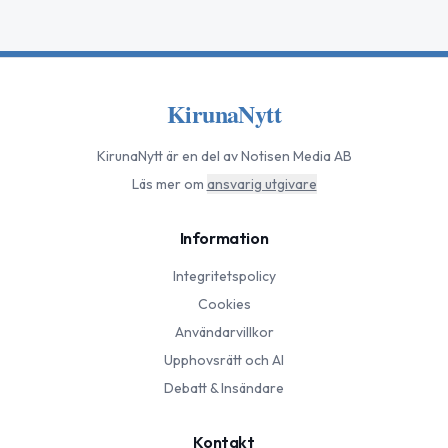
KirunaNytt
KirunaNytt
är en del av Notisen Media AB
Läs mer om
ansvarig utgivare
Information
Integritetspolicy
Cookies
Användarvillkor
Upphovsrätt och AI
Debatt & Insändare
Kontakt