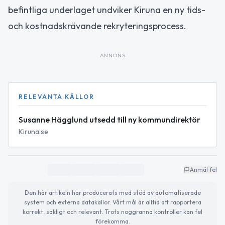
befintliga underlaget undviker Kiruna en ny tids-
och kostnadskrävande rekryteringsprocess.
ANNONS
RELEVANTA KÄLLOR
Susanne Hägglund utsedd till ny kommundirektör
Kiruna.se
Anmäl fel
Den här artikeln har producerats med stöd av automatiserade
system och externa datakällor. Vårt mål är alltid att rapportera
korrekt, sakligt och relevant. Trots noggranna kontroller kan fel
förekomma.