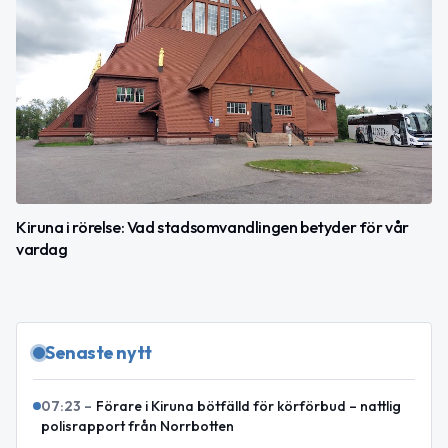
Kiruna i rörelse: Vad stadsomvandlingen betyder för vår
vardag
Senaste nytt
07:23
–
Förare i Kiruna bötfälld för körförbud – nattlig
polisrapport från Norrbotten