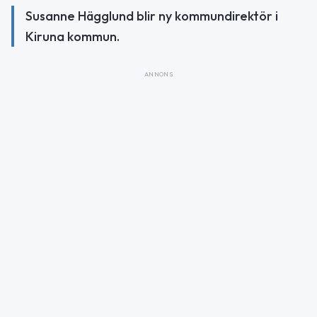
Susanne Hägglund blir ny kommundirektör i
Kiruna kommun.
ANNONS