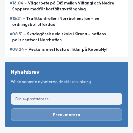
16:04
–
Vägarbete på E45 mellan Vittangi och Nedre
Soppero medför körfältsavstängning
15:21
–
Trafikkontroller i Norrbottens län – en
ordningsbot utfärdad
08:51
–
Skadegörelse vid skola i Kiruna – nattens
polisinsatser i Norrbotten
08:24
–
Veckans mest lästa artiklar på KirunaNytt
Nyhetsbrev
Få de senaste nyheterna direkt i din inkorg.
Prenumerera