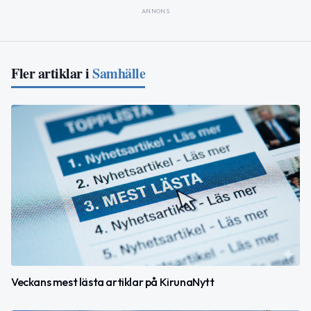
ANNONS
Fler artiklar i
Samhälle
Veckans mest lästa artiklar på KirunaNytt