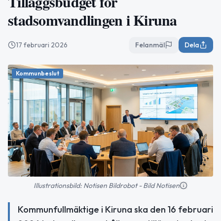
Tilläggsbudget för
stadsomvandlingen i Kiruna
17 februari 2026
Felanmäl
Dela
Kommunbeslut
Illustrationsbild: Notisen Bildrobot - Bild Notisen
Kommunfullmäktige i Kiruna ska den 16 februari