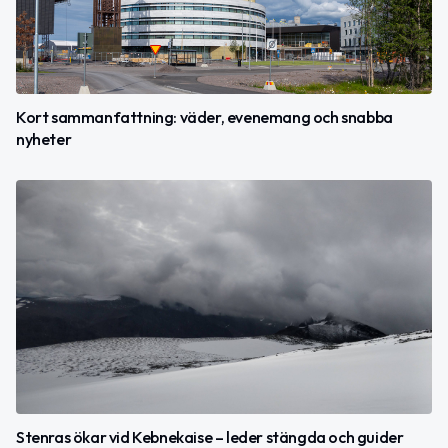
Kort sammanfattning: väder, evenemang och snabba
nyheter
Stenras ökar vid Kebnekaise – leder stängda och guider