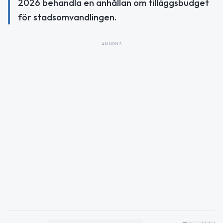
2026 behandla en anhållan om tilläggsbudget
för stadsomvandlingen.
ANNONS