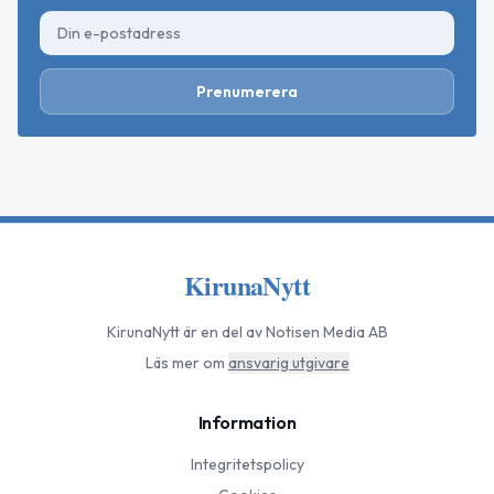
Prenumerera
KirunaNytt
KirunaNytt
är en del av Notisen Media AB
Läs mer om
ansvarig utgivare
Information
Integritetspolicy