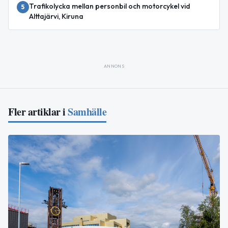
Trafikolycka mellan personbil och motorcykel vid
5
Alttajärvi, Kiruna
ANNONS
Fler artiklar i
Samhälle