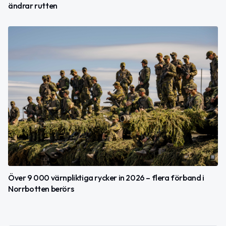
ändrar rutten
Över 9 000 värnpliktiga rycker in 2026 – flera förband i
Norrbotten berörs