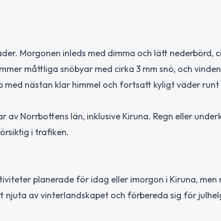
ader. Morgonen inleds med dimma och lätt nederbörd, c
mmer måttliga snöbyar med cirka 3 mm snö, och vinden 
p med nästan klar himmel och fortsatt kyligt väder runt
ar av Norrbottens län, inklusive Kiruna. Regn eller under
rsiktig i trafiken.
tiviteter planerade för idag eller imorgon i Kiruna, men
t njuta av vinterlandskapet och förbereda sig för julhe