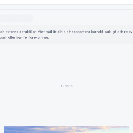
externa datakällor. Vårt mål är alltid att rapportera korrekt, sakligt och relev
ontroller kan fel förekomma.
ANNONS