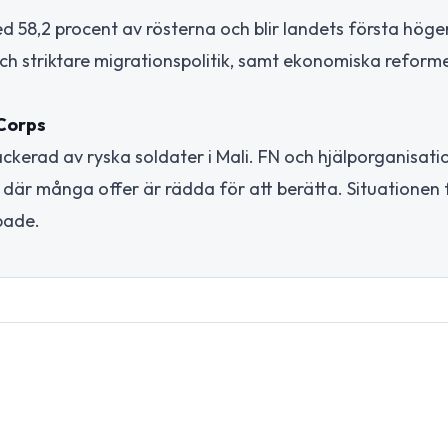
ed 58,2 procent av rösterna och blir landets första höge
ch striktare migrationspolitik, samt ekonomiska reforme
 Corps
ttackerad av ryska soldater i Mali. FN och hjälporganisati
, där många offer är rädda för att berätta. Situationen
bbade.