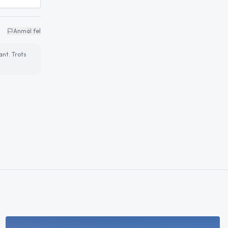
Anmäl fel
ant. Trots