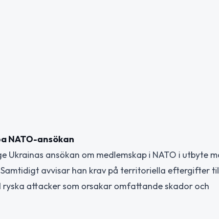
äppa NATO-ansökan
rge Ukrainas ansökan om medlemskap i NATO i utbyte m
mtidigt avvisar han krav på territoriella eftergifter til
ed ryska attacker som orsakar omfattande skador och