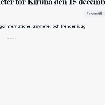
eter för Kiruna den 15 decemb
Felanmäl
iga internationella nyheter och trender idag.
ANNONS