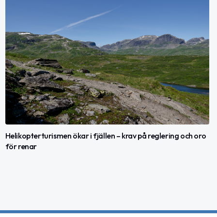
Helikopterturismen ökar i fjällen – krav på reglering och oro
för renar