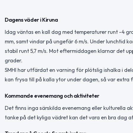
Dagens väder i Kiruna
Idag väntas en kall dag med temperaturer runt -4 gr
mm, samt vindar på ungefär 6 m/s. Under lunchtid ko
stabil runt 5,7 m/s. Mot eftermiddagen klarnar det up
grader.
SMHI har utfärdat en varning för plötslig ishalka i del
kan frysa till på kalla ytor under dagen, så var extra fö
Kommande evenemang och aktiviteter
Det finns inga särskilda evenemang eller kulturella ak
tanke på det kyliga vädret kan det vara en bra dag at