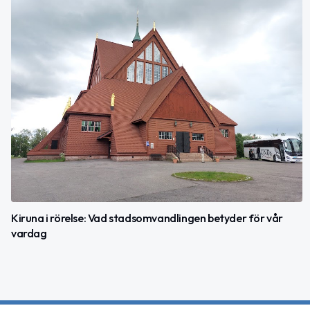
Kiruna i rörelse: Vad stadsomvandlingen betyder för vår
vardag