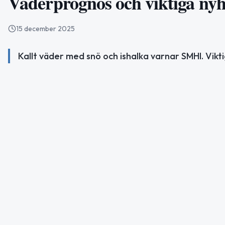
Väderprognos och viktiga nyh
15 december 2025
Kallt väder med snö och ishalka varnar SMHI. Vikt