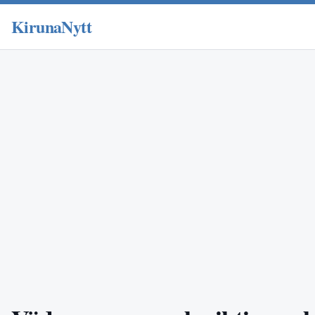
KirunaNytt