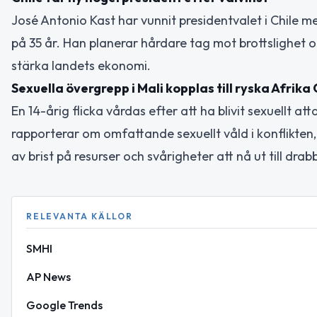
José Antonio Kast har vunnit presidentvalet i Chile m
på 35 år. Han planerar hårdare tag mot brottslighet o
stärka landets ekonomi.
Sexuella övergrepp i Mali kopplas till ryska Afrika
En 14-årig flicka vårdas efter att ha blivit sexuellt a
rapporterar om omfattande sexuellt våld i konflikten
av brist på resurser och svårigheter att nå ut till dra
RELEVANTA KÄLLOR
SMHI
AP News
Google Trends