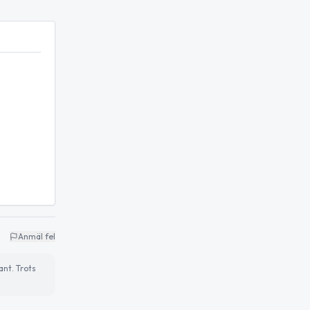
Anmäl fel
ant. Trots