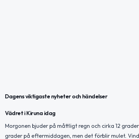
Dagens viktigaste nyheter och händelser
Vädret i Kiruna idag
Morgonen bjuder på måttligt regn och cirka 12 grader.
grader på eftermiddagen, men det förblir mulet. Vin