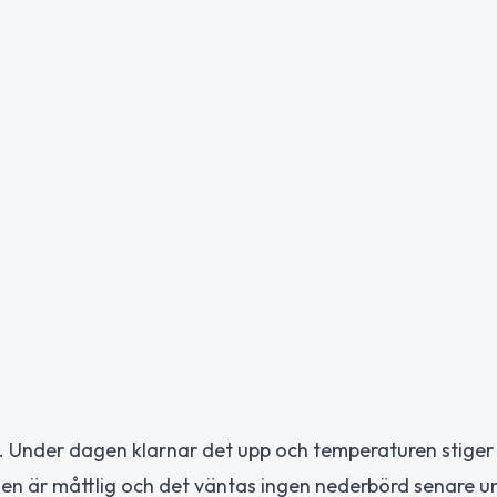
 Under dagen klarnar det upp och temperaturen stiger ti
den är måttlig och det väntas ingen nederbörd senare u