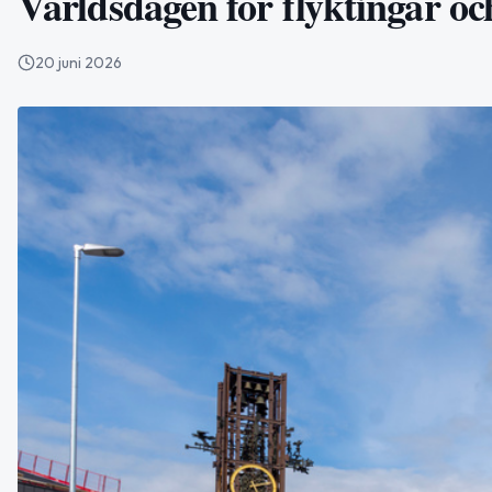
Världsdagen för flyktingar oc
20 juni 2026