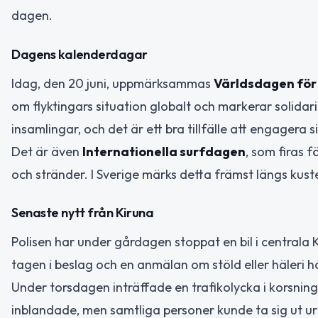
dagen.
Dagens kalenderdagar
Idag, den 20 juni, uppmärksammas
Världsdagen för 
om flyktingars situation globalt och markerar solidar
insamlingar, och det är ett bra tillfälle att engagera 
Det är även
Internationella surfdagen
, som firas f
och stränder. I Sverige märks detta främst längs kus
Senaste nytt från Kiruna
Polisen har under gårdagen stoppat en bil i centrala 
tagen i beslag och en anmälan om stöld eller häleri h
Under torsdagen inträffade en trafikolycka i korsnin
inblandade, men samtliga personer kunde ta sig ut ur b