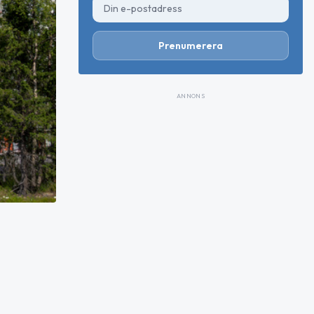
Prenumerera
ANNONS