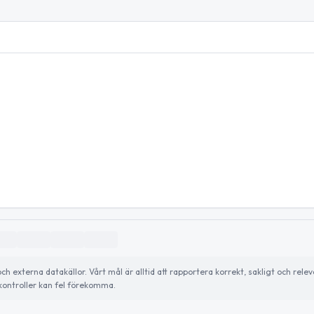
externa datakällor. Vårt mål är alltid att rapportera korrekt, sakligt och relev
ontroller kan fel förekomma.