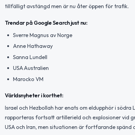
tillfälligt avstängd men är nu åter öppen för trafik.
Trendar på Google Search just nu:
Sverre Magnus av Norge
Anne Hathaway
Sanna Lundell
USA Australien
Marocko VM
Världsnyheter i korthet:
Israel och Hezbollah har enats om eldupphör i södra 
rapporteras fortsatt artillerield och explosioner vid
USA och Iran, men situationen är fortfarande spänd 