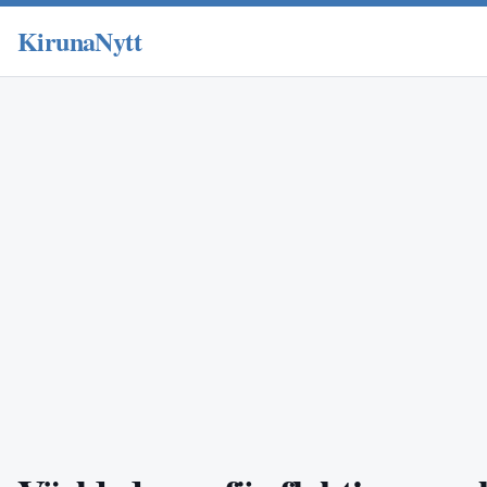
KirunaNytt