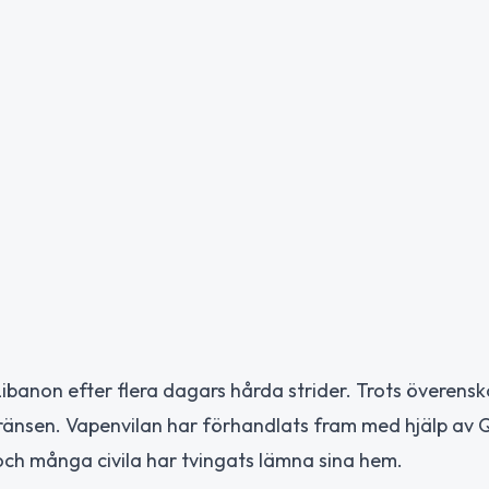
Libanon efter flera dagars hårda strider. Trots överen
 gränsen. Vapenvilan har förhandlats fram med hjälp av 
och många civila har tvingats lämna sina hem.