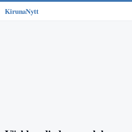
KirunaNytt