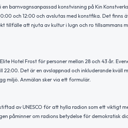
ta i en barnvagnsanpassad konstvisning på Kin Konstverks
 10:00 och 12:00 och avslutas med konstfika. Det finns 
 tillfälle att njuta av kultur i lugn och ro tillsammans m
 Elite Hotel Frost för personer mellan 28 och 43 år. Ev
till 22:00. Det är en avslappnad och inkluderande kväll 
ygg miljö. Anmälan sker via ett formulär.
nstiftad av UNESCO för att hylla radion som ett viktigt 
agen påminner om radions betydelse för demokratisk di