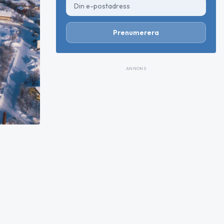
Prenumerera
ANNONS