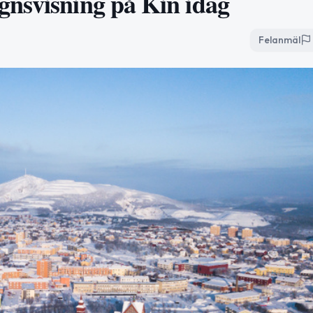
gnsvisning på Kin idag
Felanmäl