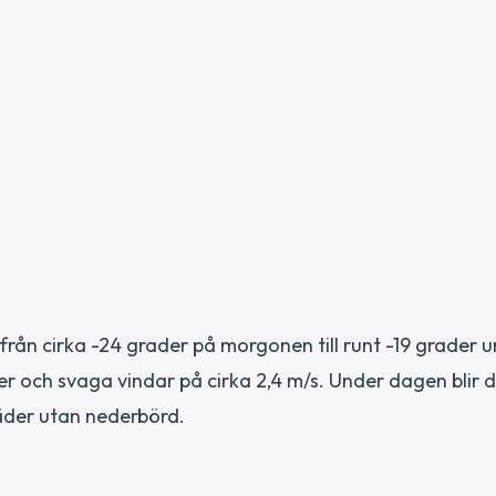
rån cirka -24 grader på morgonen till runt -19 grader 
 och svaga vindar på cirka 2,4 m/s. Under dagen blir 
äder utan nederbörd.