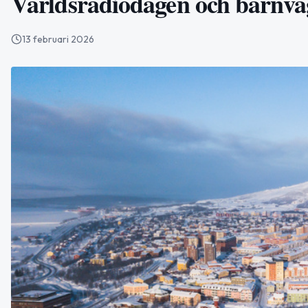
Världsradiodagen och barnva
13 februari 2026