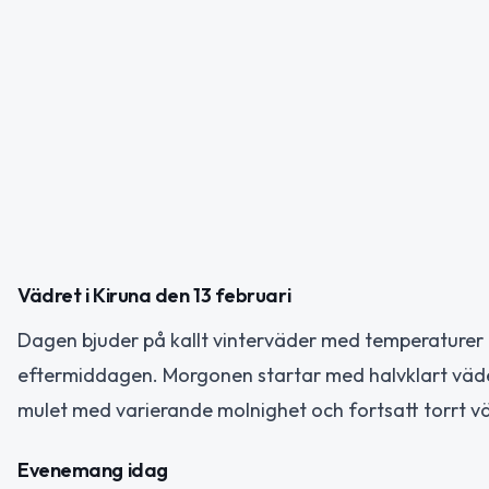
Vädret i Kiruna den 13 februari
Dagen bjuder på kallt vinterväder med temperaturer f
eftermiddagen. Morgonen startar med halvklart väder
mulet med varierande molnighet och fortsatt torrt v
Evenemang idag