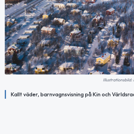
Illustrationsbild
Kallt väder, barnvagnsvisning på Kin och Världs