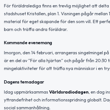
För föräldralediga finns en trevlig möjlighet att del
stadshuset Kristallen, plan 1. Visningen pågår mellan
material för eget skapande för den som vill. Ett perfekt
barn och träffa andra föräldrar.
Kommande evenemang
Imorgon, den 14 februari, arrangeras singelmingel på
är en del av ”För alla hjärtan” och pågår från 20:30 
mingelaktiviteter för att träffa nya människor i en tr
Dagens temadagar
Idag uppmärksammas
Världsradiodagen
, en dag i
yttrandefrihet och informationsspridning globalt. D
social sammanhållning.