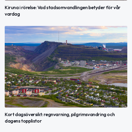
Kiruna i rörelse: Vad stadsomvandlingen betyder för vår
vardag
Kort dagsöversikt: regnvarning, pilgrimsvandring och
dagens topplistor