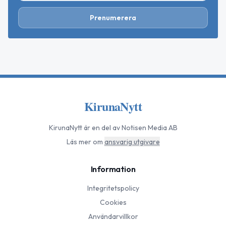
Prenumerera
KirunaNytt
KirunaNytt
är en del av Notisen Media AB
Läs mer om
ansvarig utgivare
Information
Integritetspolicy
Cookies
Användarvillkor