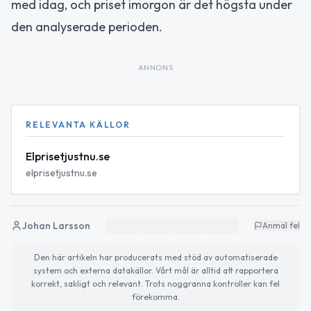
med idag, och priset imorgon är det högsta under
den analyserade perioden.
ANNONS
RELEVANTA KÄLLOR
Elprisetjustnu.se
elprisetjustnu.se
Johan Larsson
Anmäl fel
Den här artikeln har producerats med stöd av automatiserade
system och externa datakällor. Vårt mål är alltid att rapportera
korrekt, sakligt och relevant. Trots noggranna kontroller kan fel
förekomma.