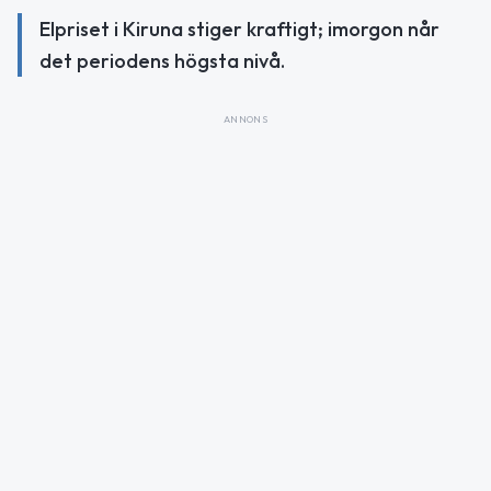
Elpriset i Kiruna stiger kraftigt; imorgon når
det periodens högsta nivå.
ANNONS