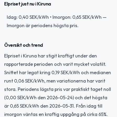
Elpriset just nu i Kiruna
Idag: 0,40 SEK/kWh • Imorgon: 0,65 SEK/kWh —
Imorgon är periodens högsta pris.
Översikt och trend
Elpriset i Kiruna har stigit kraftigt under den
rapporterade perioden och varit mycket volatilt.
Snittet har legat kring 0,19 SEK/kWh och medianen
runt 0,06 SEK/kWh, men variationerna har varit
stora. Periodens lägsta pris var praktiskt taget noll
(0,00 SEK/kWh den 2026-05-24) och det högsta
är 0,65 SEK/kWh den 2026-05-31. Från idag till
imorgon väntas en kraftig uppgång på cirka 65%.