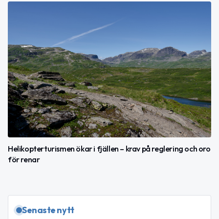
Helikopterturismen ökar i fjällen – krav på reglering och oro
för renar
Senaste nytt