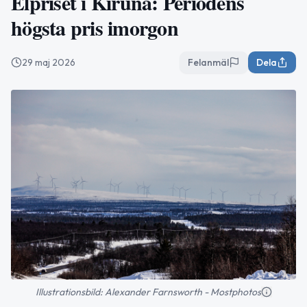
Elpriset i Kiruna: Periodens
högsta pris imorgon
29 maj 2026
Felanmäl
Dela
Illustrationsbild: Alexander Farnsworth - Mostphotos