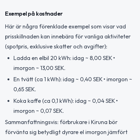
Exempel på kostnader
Här är några förenklade exempel som visar vad
prisskillnaden kan innebära för vanliga aktiviteter
(spotpris, exklusive skatter och avgifter):
Ladda en elbil 20 kWh: idag ~ 8,00 SEK •
imorgon ~ 13,00 SEK.
En tvätt (ca 1 kWh): idag ~ 0,40 SEK • imorgon ~
0,65 SEK.
Koka kaffe (ca 0,1 kWh): idag ~ 0,04 SEK •
imorgon ~ 0,07 SEK.
Sammanfattningsvis: förbrukare i Kiruna bör
förvänta sig betydligt dyrare el imorgon jämfört