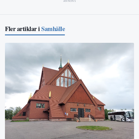
ANNONS
Fler artiklar i
Samhälle