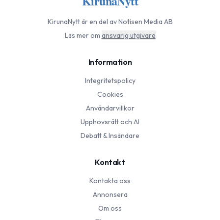
KirunaNytt
KirunaNytt
är en del av Notisen Media AB
Läs mer om
ansvarig utgivare
Information
Integritetspolicy
Cookies
Användarvillkor
Upphovsrätt och AI
Debatt & Insändare
Kontakt
Kontakta oss
Annonsera
Om oss