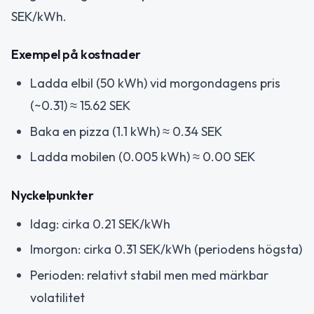
SEK/kWh.
Exempel på kostnader
Ladda elbil (50 kWh) vid morgondagens pris
(~0.31) ≈ 15.62 SEK
Baka en pizza (1.1 kWh) ≈ 0.34 SEK
Ladda mobilen (0.005 kWh) ≈ 0.00 SEK
Nyckelpunkter
Idag: cirka 0.21 SEK/kWh
Imorgon: cirka 0.31 SEK/kWh (periodens högsta)
Perioden: relativt stabil men med märkbar
volatilitet