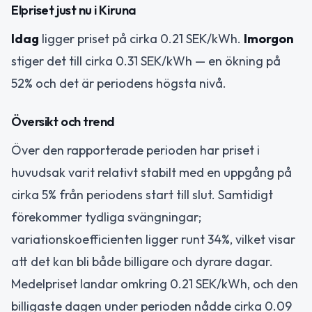
Elpriset just nu i Kiruna
Idag
ligger priset på cirka 0.21 SEK/kWh.
Imorgon
stiger det till cirka 0.31 SEK/kWh — en ökning på
52% och det är periodens högsta nivå.
Översikt och trend
Över den rapporterade perioden har priset i
huvudsak varit relativt stabilt med en uppgång på
cirka 5% från periodens start till slut. Samtidigt
förekommer tydliga svängningar;
variationskoefficienten ligger runt 34%, vilket visar
att det kan bli både billigare och dyrare dagar.
Medelpriset landar omkring 0.21 SEK/kWh, och den
billigaste dagen under perioden nådde cirka 0.09