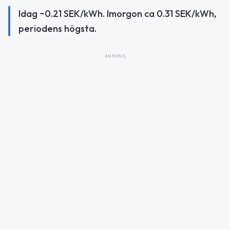
Idag ~0.21 SEK/kWh. Imorgon ca 0.31 SEK/kWh,
periodens högsta.
ANNONS