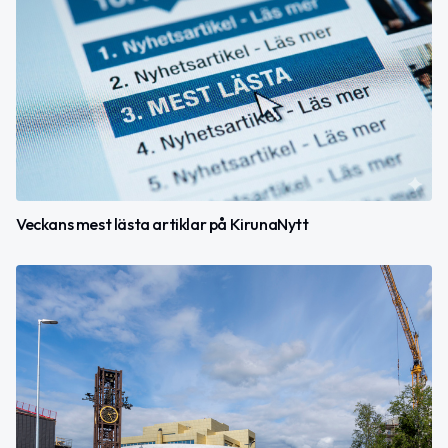
Veckans mest lästa artiklar på KirunaNytt