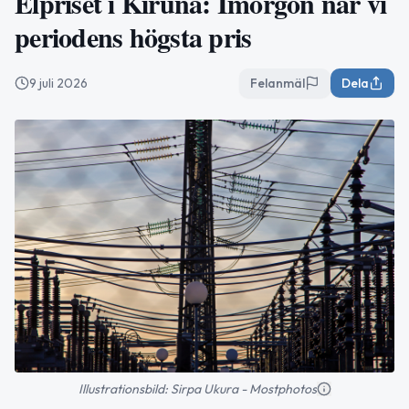
Elpriset i Kiruna: Imorgon når vi
periodens högsta pris
9 juli 2026
Felanmäl
Dela
Illustrationsbild: Sirpa Ukura - Mostphotos