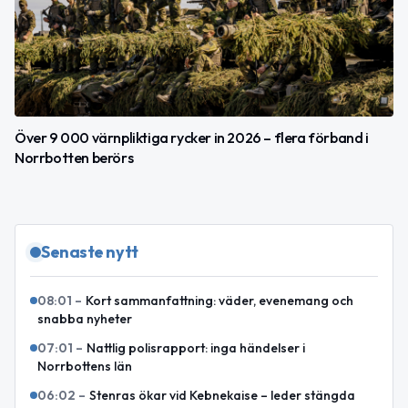
Över 9 000 värnpliktiga rycker in 2026 – flera förband i
Norrbotten berörs
Senaste nytt
08:01
–
Kort sammanfattning: väder, evenemang och
snabba nyheter
07:01
–
Nattlig polisrapport: inga händelser i
Norrbottens län
06:02
–
Stenras ökar vid Kebnekaise – leder stängda