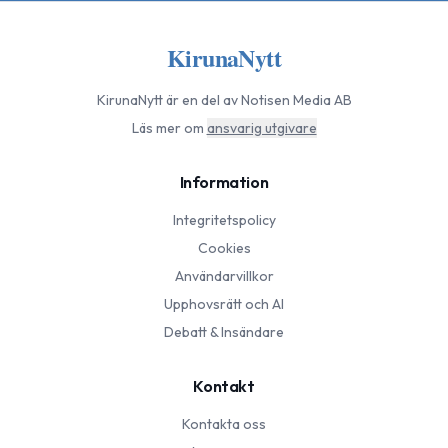
KirunaNytt
KirunaNytt
är en del av Notisen Media AB
Läs mer om
ansvarig utgivare
Information
Integritetspolicy
Cookies
Användarvillkor
Upphovsrätt och AI
Debatt & Insändare
Kontakt
Kontakta oss