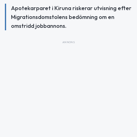
Apotekarparet i Kiruna riskerar utvisning efter
Migrationsdomstolens bedömning om en
omstridd jobbannons.
ANNONS