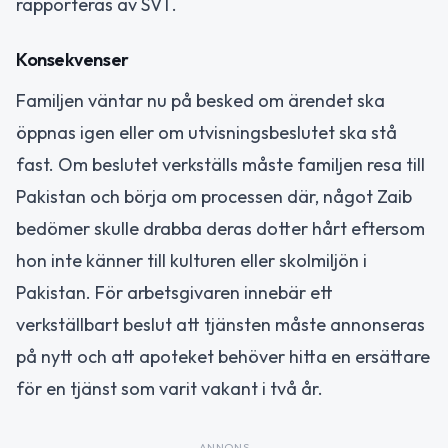
rapporteras av SVT.
Konsekvenser
Familjen väntar nu på besked om ärendet ska
öppnas igen eller om utvisningsbeslutet ska stå
fast. Om beslutet verkställs måste familjen resa till
Pakistan och börja om processen där, något Zaib
bedömer skulle drabba deras dotter hårt eftersom
hon inte känner till kulturen eller skolmiljön i
Pakistan. För arbetsgivaren innebär ett
verkställbart beslut att tjänsten måste annonseras
på nytt och att apoteket behöver hitta en ersättare
för en tjänst som varit vakant i två år.
ANNONS