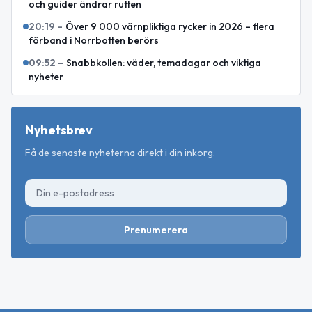
och guider ändrar rutten
20:19
–
Över 9 000 värnpliktiga rycker in 2026 – flera
förband i Norrbotten berörs
09:52
–
Snabbkollen: väder, temadagar och viktiga
nyheter
Nyhetsbrev
Få de senaste nyheterna direkt i din inkorg.
Prenumerera