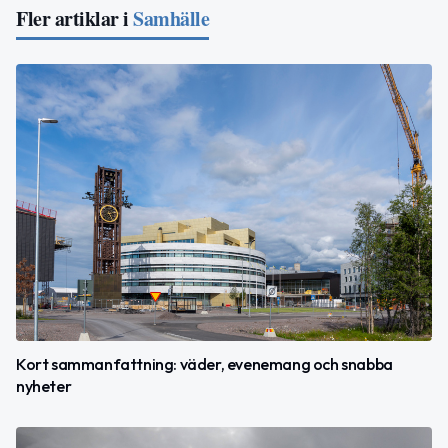
Fler artiklar i
Samhälle
Kort sammanfattning: väder, evenemang och snabba
nyheter