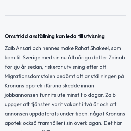
Omstridd anställning kan leda till utvisning
Zaib Ansari och hennes make Rahat Shakeel, som
kom till Sverige med sin nu åttaåriga dotter Zainab
för sju år sedan, riskerar utvisning efter att
Migrationsdomstolen bedömt att anställningen på
Kronans apotek i Kiruna skedde innan
jobbannonsen funnits ute minst tio dagar. Zaib
uppger att tjänsten varit vakant i två år och att
annonsen uppdaterats under tiden, något Kronans
apotek också framhåller i sin överklagan. Det här