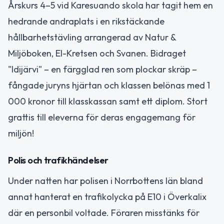
Årskurs 4–5 vid Karesuando skola har tagit hem en
hedrande andraplats i en rikstäckande
hållbarhetstävling arrangerad av Natur &
Miljöboken, El-Kretsen och Svanen. Bidraget
"Idijärvi" – en färgglad ren som plockar skräp –
fångade juryns hjärtan och klassen belönas med 1
000 kronor till klasskassan samt ett diplom. Stort
grattis till eleverna för deras engagemang för
miljön!
Polis och trafikhändelser
Under natten har polisen i Norrbottens län bland
annat hanterat en trafikolycka på E10 i Överkalix
där en personbil voltade. Föraren misstänks för