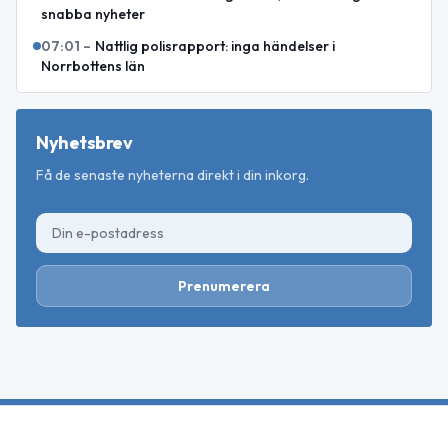
snabba nyheter
07:01
–
Nattlig polisrapport: inga händelser i
Norrbottens län
Nyhetsbrev
Få de senaste nyheterna direkt i din inkorg.
Prenumerera