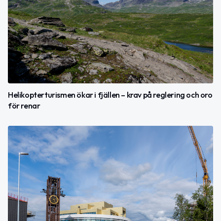
Helikopterturismen ökar i fjällen – krav på reglering och oro
för renar