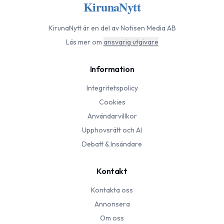
KirunaNytt
KirunaNytt
är en del av Notisen Media AB
Läs mer om
ansvarig utgivare
Information
Integritetspolicy
Cookies
Användarvillkor
Upphovsrätt och AI
Debatt & Insändare
Kontakt
Kontakta oss
Annonsera
Om oss