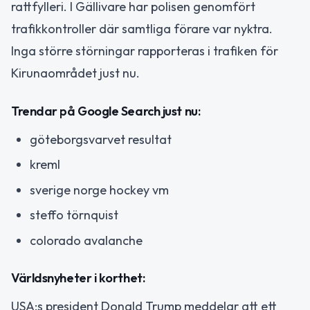
rattfylleri. I Gällivare har polisen genomfört
trafikkontroller där samtliga förare var nyktra.
Inga större störningar rapporteras i trafiken för
Kirunaområdet just nu.
Trendar på Google Search just nu:
göteborgsvarvet resultat
kreml
sverige norge hockey vm
steffo törnquist
colorado avalanche
Världsnyheter i korthet:
USA:s president Donald Trump meddelar att ett