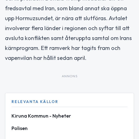
fredsavtal med Iran, som bland annat ska öppna
upp Hormuzsundet, är nära att slutföras. Avtalet
involverar flera länder i regionen och syftar till att
avsluta konflikten samt återuppta samtal om Irans
kärnprogram. Ett ramverk har tagits fram och
vapenvilan har hållit sedan april.
ANNONS
RELEVANTA KÄLLOR
Kiruna Kommun - Nyheter
Polisen