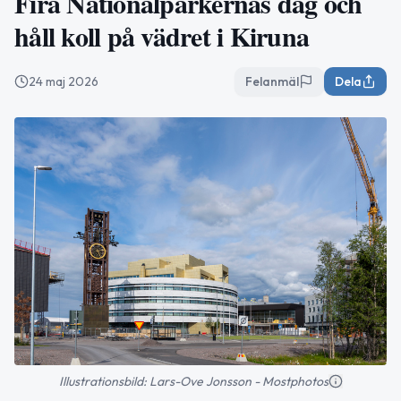
Fira Nationalparkernas dag och
håll koll på vädret i Kiruna
24 maj 2026
Felanmäl
Dela
Illustrationsbild: Lars-Ove Jonsson - Mostphotos