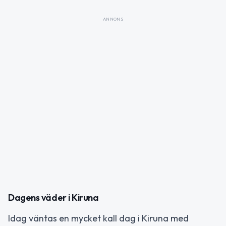
ANNONS
Dagens väder i Kiruna
Idag väntas en mycket kall dag i Kiruna med