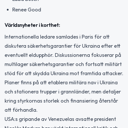
Renee Good
Världsnyheter i korthet:
Internationella ledare samlades i Paris för att
diskutera säkerhetsgarantier för Ukraina efter ett
eventuellt eldupphör. Diskussionerna fokuserar på
multilager säkerhetsgarantier och fortsatt militärt
stöd för att skydda Ukraina mot framtida attacker.
Planer finns på att etablera militära nav i Ukraina
och stationera trupper i grannländer, men detaljer
kring styrkornas storlek och finansiering återstår
att förhandla.
USA:s gripande av Venezuelas avsatte president