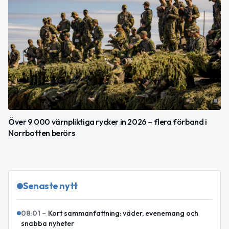
Över 9 000 värnpliktiga rycker in 2026 – flera förband i
Norrbotten berörs
Senaste nytt
08:01
–
Kort sammanfattning: väder, evenemang och
snabba nyheter