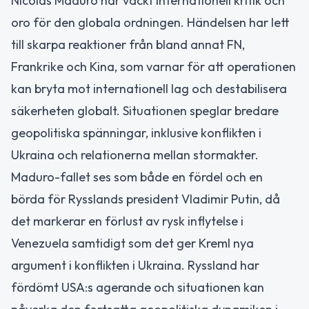
Nicolás Maduro har väckt internationell kritik och
oro för den globala ordningen. Händelsen har lett
till skarpa reaktioner från bland annat FN,
Frankrike och Kina, som varnar för att operationen
kan bryta mot internationell lag och destabilisera
säkerheten globalt. Situationen speglar bredare
geopolitiska spänningar, inklusive konflikten i
Ukraina och relationerna mellan stormakter.
Maduro-fallet ses som både en fördel och en
börda för Rysslands president Vladimir Putin, då
det markerar en förlust av rysk inflytelse i
Venezuela samtidigt som det ger Kreml nya
argument i konflikten i Ukraina. Ryssland har
fördömt USA:s agerande och situationen kan