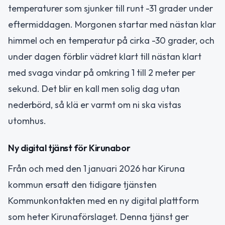
temperaturer som sjunker till runt -31 grader under
eftermiddagen. Morgonen startar med nästan klar
himmel och en temperatur på cirka -30 grader, och
under dagen förblir vädret klart till nästan klart
med svaga vindar på omkring 1 till 2 meter per
sekund. Det blir en kall men solig dag utan
nederbörd, så klä er varmt om ni ska vistas
utomhus.
Ny digital tjänst för Kirunabor
Från och med den 1 januari 2026 har Kiruna
kommun ersatt den tidigare tjänsten
Kommunkontakten med en ny digital plattform
som heter Kirunaförslaget. Denna tjänst ger