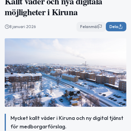
Kallt väder och nya digitala
möjligheter i Kiruna
8 januari 2026
Felanmäl
Dela
Mycket kallt väder i Kiruna och ny digital tjänst
för medborgarförslag.