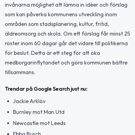
invånarna möjlighet att lämna in idéer och förslag
som kan påverka kommunens utveckling inom
områden som stadsplanering, kultur, fritid,
äldreomsorg och skola. Om ett förslag får minst 25
röster inom 60 dagar går det vidare till politikerna
för beslut. Detta är ett steg för att öka
medborgarinflytandet och göra kommunen bättre
tillsammans.
Trendar på Google Search just nu:
Jackie Arklöv
Burnley mot Man Utd
Newcastle mot Leeds
Ebba Busch