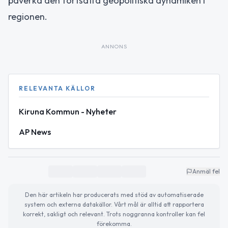
påverka den fortsatta geopolitiska dynamiken i
regionen.
ANNONS
RELEVANTA KÄLLOR
Kiruna Kommun - Nyheter
AP News
Anmäl fel
Den här artikeln har producerats med stöd av automatiserade
system och externa datakällor. Vårt mål är alltid att rapportera
korrekt, sakligt och relevant. Trots noggranna kontroller kan fel
förekomma.