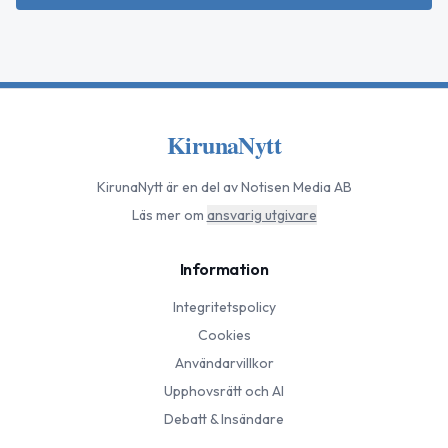
KirunaNytt
KirunaNytt
är en del av Notisen Media AB
Läs mer om
ansvarig utgivare
Information
Integritetspolicy
Cookies
Användarvillkor
Upphovsrätt och AI
Debatt & Insändare