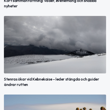
Kort sammanfattning: väder, evenemang och snabba
nyheter
Stenras ökar vid Kebnekaise – leder stängda och guider
ändrar rutten