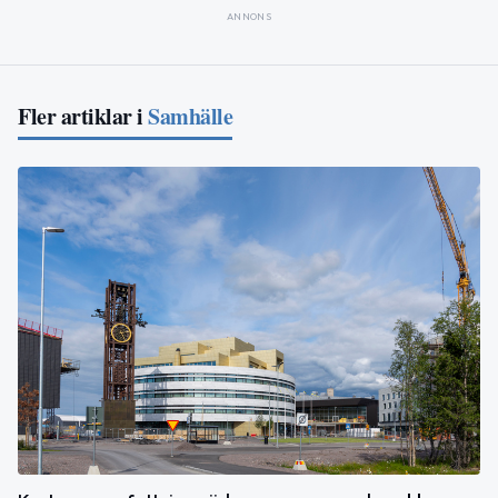
ANNONS
Fler artiklar i
Samhälle