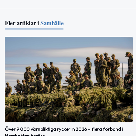
Fler artiklar i
Samhälle
Över 9 000 värnpliktiga rycker in 2026 – flera förband i
Norrbotten berörs