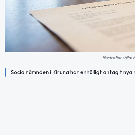
Illustrationsbild:
Socialnämnden i Kiruna har enhälligt antagit nya r