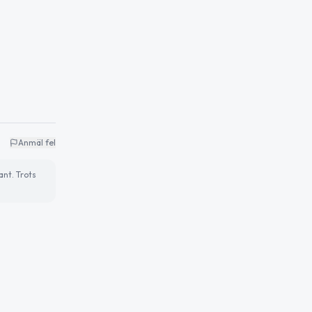
Anmäl fel
ant. Trots