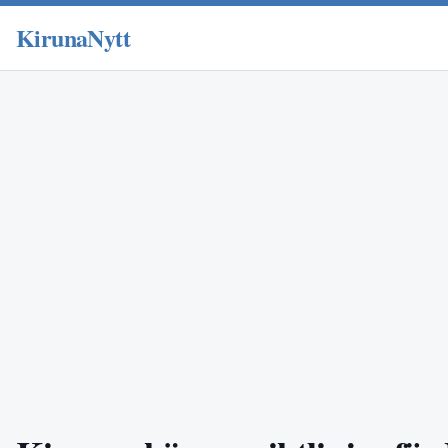
KirunaNytt