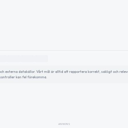
externa datakällor. Vårt mål är alltid att rapportera korrekt, sakligt och relev
ontroller kan fel förekomma.
ANNONS