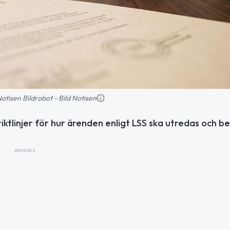
 Notisen Bildrobot - Bild Notisen
iktlinjer för hur ärenden enligt LSS ska utredas och be
ANNONS