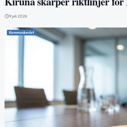
Kiruna skärper riktlinjer fö
9 juli 2026
Kommunbeslut