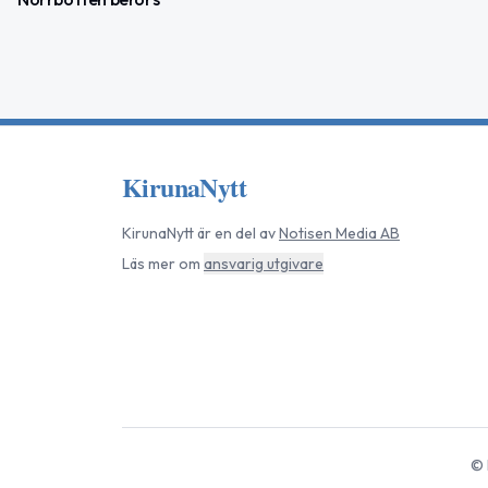
KirunaNytt
KirunaNytt
är en del av
Notisen Media AB
Läs mer om
ansvarig utgivare
©