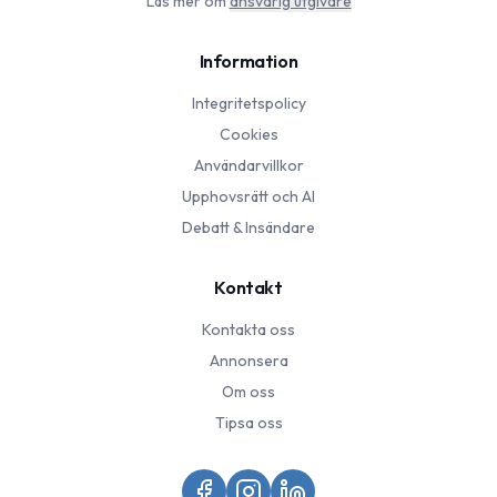
Läs mer om
ansvarig utgivare
Information
Integritetspolicy
Cookies
Användarvillkor
Upphovsrätt och AI
Debatt & Insändare
Kontakt
Kontakta oss
Annonsera
Om oss
Tipsa oss