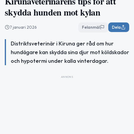
Kirunaveterinärens tips för att
skydda hunden mot kylan
7 januari 2026
Felanmäl
Dela
Distriktsveterinär i Kiruna ger råd om hur
hundägare kan skydda sina djur mot köldskador
och hypotermi under kalla vinterdagar.
ANNONS