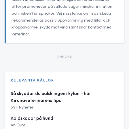
efter promenader på saltade vägar minskar irritation
och risken för sprickor. Vid misstanke om frostskada
rekommenderas passiv uppvärmning med filtar och
kroppsvärme, skydd mot vind samt snar kontakt med
veterinär.
ANNONS
RELEVANTA KÄLLOR
Så skyddar du pälsklingen i kylan – hör
Kirunaveterinärens tips
SVT Nyheter
Köldskador på hund
AniCura