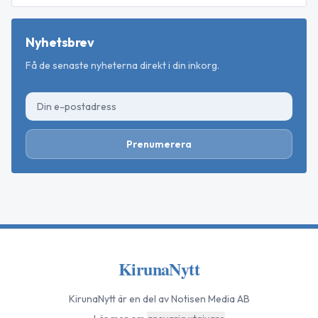
Nyhetsbrev
Få de senaste nyheterna direkt i din inkorg.
Prenumerera
KirunaNytt
KirunaNytt
är en del av Notisen Media AB