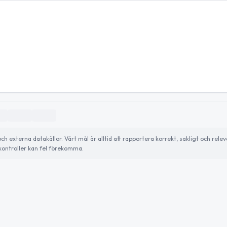
externa datakällor. Vårt mål är alltid att rapportera korrekt, sakligt och relev
ontroller kan fel förekomma.