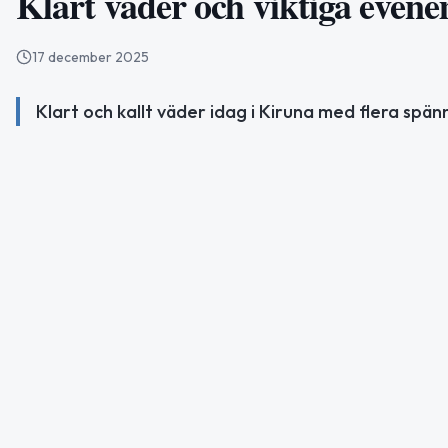
Klart väder och viktiga even
17 december 2025
Klart och kallt väder idag i Kiruna med flera sp