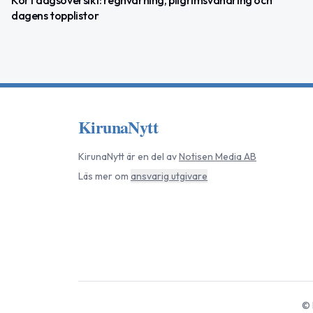
dagens topplistor
KirunaNytt
KirunaNytt
är en del av
Notisen Media AB
Läs mer om
ansvarig utgivare
©