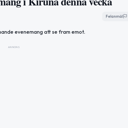
emang i Kiruna denna vecka
Felanmäl
ännande evenemang att se fram emot.
ANNONS