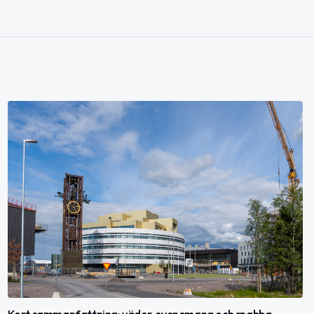
Kort sammanfattning: väder, evenemang och snabba