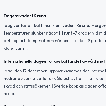
Dagens väder i Kiruna
Idag väntas ett kallt men klart väder i Kiruna. Morg
temperaturen sjunker något till runt -7 grader vid 
det upp och temperaturen når ner till cirka -9 grader
klä er varmt.
Internationella dagen för avskaffandet av våld mot
Idag, den 17 december, uppmärksammas den internat
hedrar de som utsatts för våld och syftar till att ö
skydd och rättssäkerhet. I Sverige kopplas dagen oft
hälsa.