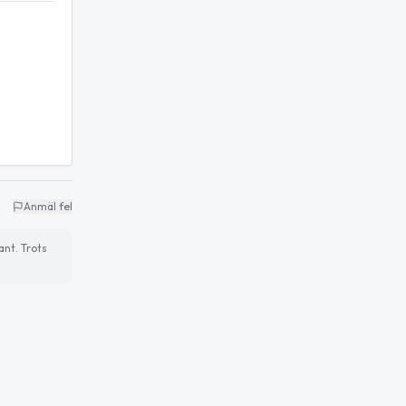
Anmäl fel
ant. Trots