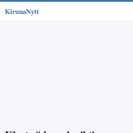
KirunaNytt