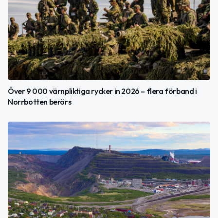
Över 9 000 värnpliktiga rycker in 2026 – flera förband i
Norrbotten berörs