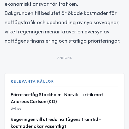
ekonomiskt ansvar för trafiken.
Bakgrunden till beslutet är ökade kostnader för
nattågstrafik och upphandling av nya sovvagnar,
vilket regeringen menar kräver en översyn av
nattågens finansiering och statliga prioriteringar.
ANNONS
RELEVANTA KÄLLOR
Färre nattåg Stockholm–Narvik – kritik mot
Andreas Carlson (KD)
Svt.se
Regeringen vill utreda nattågens framtid –
kostnader ökar väsentligt