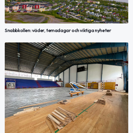
Snabbkollen: väder, temadagar och viktiga nyheter