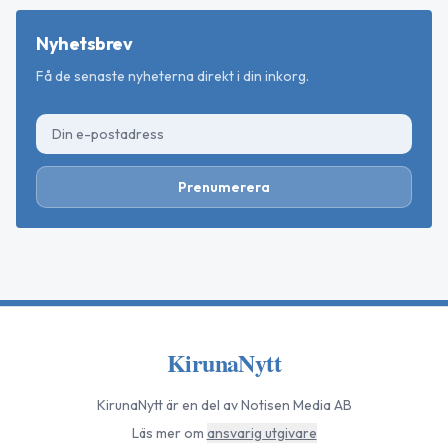
Nyhetsbrev
Få de senaste nyheterna direkt i din inkorg.
Prenumerera
KirunaNytt
KirunaNytt
är en del av Notisen Media AB
Läs mer om
ansvarig utgivare