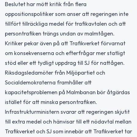
Beslutet har mött kritik från flera
oppositionspolitiker som anser att regeringen inte
tillfört tillräckliga medel för trafikavtalen och att
persontrafiken trängs undan av malmtågen.
Kritiker pekar även på att Trafikverket förvarnat
om konsekvenserna och efterfrågar mer statligt
stöd eller ett tydligt uppdrag till SJ för nattågen.
Riksdagsledamöter från Miljöpartiet och
Socialdemokraterna framhåller att
kapacitetsproblemen på Malmbanan bör åtgärdas
istället för att minska persontrafiken.
Infrastrukturministern svarar att regeringen skjutit
till extra medel och hänvisar till ett nödavtal mellan
Trafikverket och SJ som innebär att Trafikverket tar