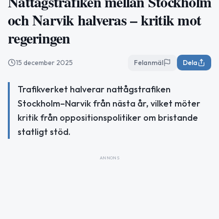
Nattågstrafiken mellan Stockholm
och Narvik halveras – kritik mot
regeringen
15 december 2025
Felanmäl
Dela
Trafikverket halverar nattågstrafiken
Stockholm–Narvik från nästa år, vilket möter
kritik från oppositionspolitiker om bristande
statligt stöd.
ANNONS