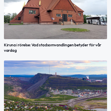
Kiruna i rörelse: Vad stadsomvandlingen betyder för vår
vardag