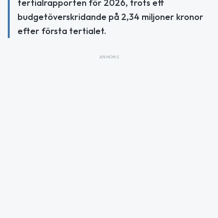
tertialrapporten för 2026, trots ett
budgetöverskridande på 2,34 miljoner kronor
efter första tertialet.
ANNONS