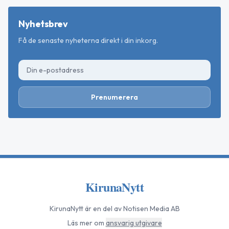
Nyhetsbrev
Få de senaste nyheterna direkt i din inkorg.
Prenumerera
KirunaNytt
KirunaNytt
är en del av Notisen Media AB
Läs mer om
ansvarig utgivare