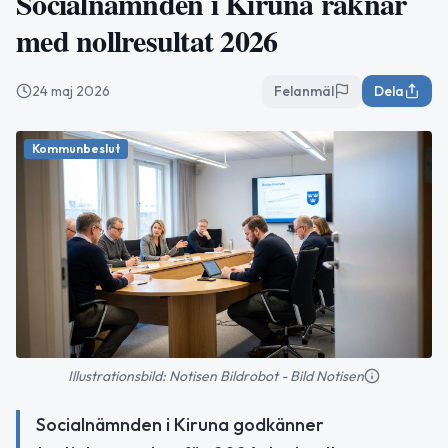
Socialnämnden i Kiruna räknar
med nollresultat 2026
24 maj 2026
Felanmäl
Dela
Kommunbeslut
Illustrationsbild: Notisen Bildrobot - Bild Notisen
Socialnämnden i Kiruna godkänner