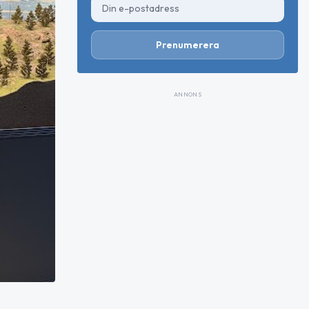
Prenumerera
ANNONS