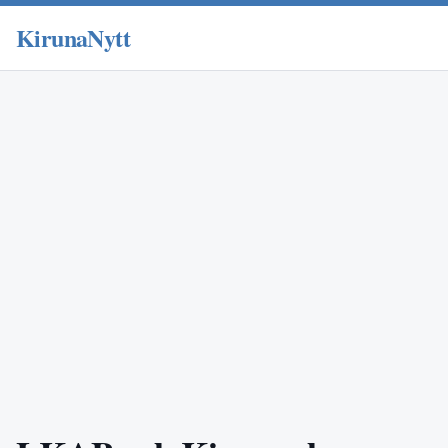
KirunaNytt