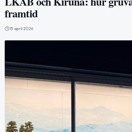
LKAB och Kiruna: hur gruvan
framtid
15 april 2026