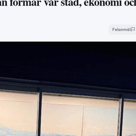
 formar vår stad, ekonomi oc
Felanmäl