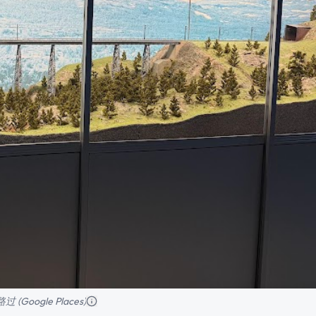
路过 (Google Places)