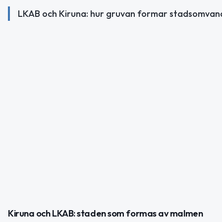
LKAB och Kiruna: hur gruvan formar stadsomvandl
Kiruna och LKAB: staden som formas av malmen