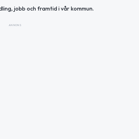
ing, jobb och framtid i vår kommun.
ANNONS